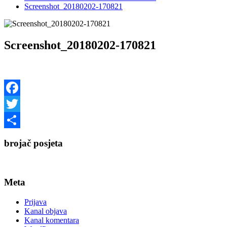
Screenshot_20180202-170821
Screenshot_20180202-170821
Facebook
Twitter
Share
brojač posjeta
Meta
Prijava
Kanal objava
Kanal komentara