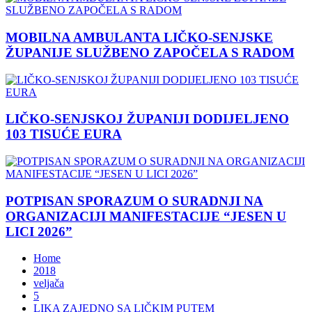
MOBILNA AMBULANTA LIČKO-SENJSKE
ŽUPANIJE SLUŽBENO ZAPOČELA S RADOM
LIČKO-SENJSKOJ ŽUPANIJI DODIJELJENO
103 TISUĆE EURA
POTPISAN SPORAZUM O SURADNJI NA
ORGANIZACIJI MANIFESTACIJE “JESEN U
LICI 2026”
Home
2018
veljača
5
LIKA ZAJEDNO SA LIČKIM PUTEM