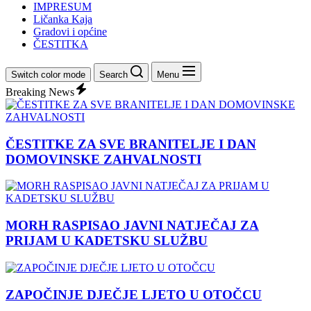
IMPRESUM
Ličanka Kaja
Gradovi i općine
ČESTITKA
Switch color mode
Search
Menu
Breaking News
ČESTITKE ZA SVE BRANITELJE I DAN
DOMOVINSKE ZAHVALNOSTI
MORH RASPISAO JAVNI NATJEČAJ ZA
PRIJAM U KADETSKU SLUŽBU
ZAPOČINJE DJEČJE LJETO U OTOČCU