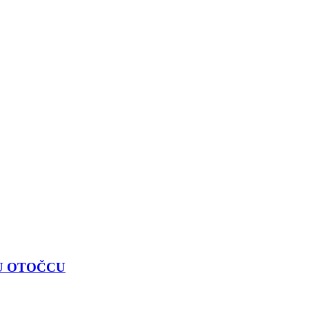
U OTOČCU