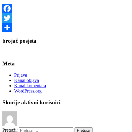
Facebook
Twitter
Share
brojač posjeta
Meta
Prijava
Kanal objava
Kanal komentara
WordPress.org
Skorije aktivni korisnici
Pretraži: