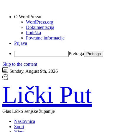
O WordPressu
WordPress.org
Dokumentacija
Podrška
Povratne informacije
Prijava
Pretraga
Skip to the content
Sunday, August 9th, 2026
Lički Put
Glas Ličko-senjske županije
Naslovnica
Sport
Vjera