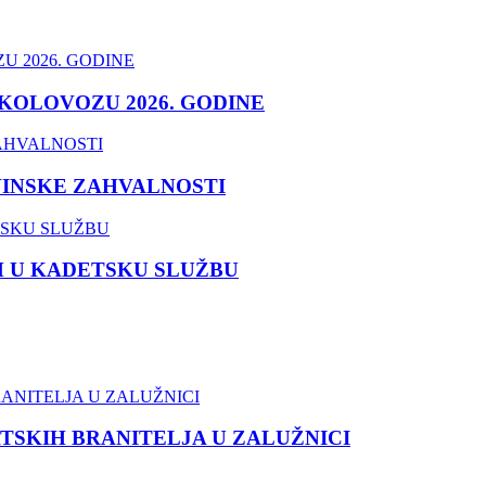
 KOLOVOZU 2026. GODINE
VINSKE ZAHVALNOSTI
M U KADETSKU SLUŽBU
TSKIH BRANITELJA U ZALUŽNICI