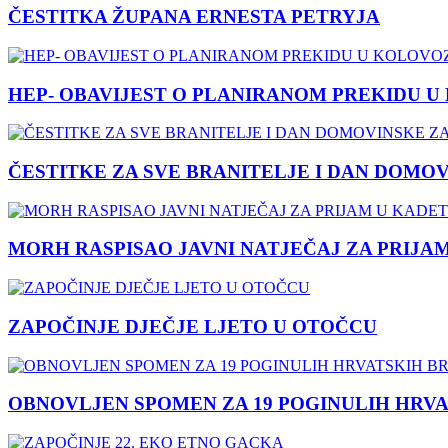
ČESTITKA ŽUPANA ERNESTA PETRYJA
HEP- OBAVIJEST O PLANIRANOM PREKIDU U
ČESTITKE ZA SVE BRANITELJE I DAN DOMO
MORH RASPISAO JAVNI NATJEČAJ ZA PRIJA
ZAPOČINJE DJEČJE LJETO U OTOČCU
OBNOVLJEN SPOMEN ZA 19 POGINULIH HRVA