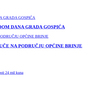
DOM DANA GRADA GOSPIĆA
ČE NA PODRUČJU OPĆINE BRINJE
sti 24 mil kuna