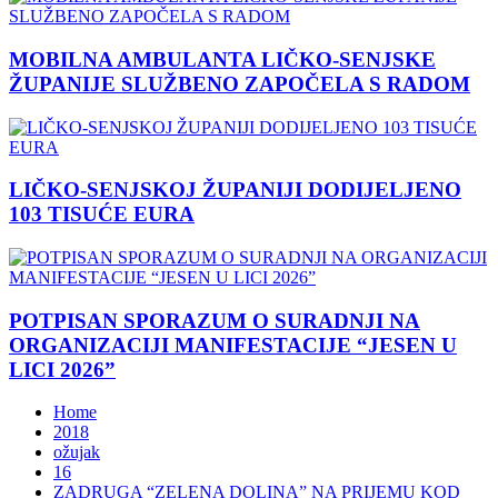
MOBILNA AMBULANTA LIČKO-SENJSKE
ŽUPANIJE SLUŽBENO ZAPOČELA S RADOM
LIČKO-SENJSKOJ ŽUPANIJI DODIJELJENO
103 TISUĆE EURA
POTPISAN SPORAZUM O SURADNJI NA
ORGANIZACIJI MANIFESTACIJE “JESEN U
LICI 2026”
Home
2018
ožujak
16
ZADRUGA “ZELENA DOLINA” NA PRIJEMU KOD