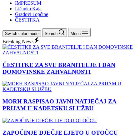
IMPRESUM
Ličanka Kaja
Gradovi i općine
ČESTITKA
Switch color mode
Search
Menu
Breaking News
ČESTITKE ZA SVE BRANITELJE I DAN
DOMOVINSKE ZAHVALNOSTI
MORH RASPISAO JAVNI NATJEČAJ ZA
PRIJAM U KADETSKU SLUŽBU
ZAPOČINJE DJEČJE LJETO U OTOČCU