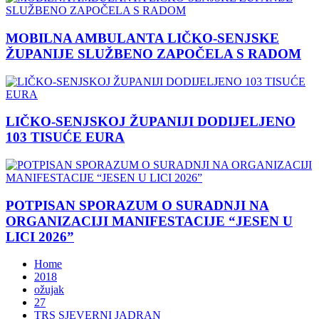
MOBILNA AMBULANTA LIČKO-SENJSKE
ŽUPANIJE SLUŽBENO ZAPOČELA S RADOM
LIČKO-SENJSKOJ ŽUPANIJI DODIJELJENO
103 TISUĆE EURA
POTPISAN SPORAZUM O SURADNJI NA
ORGANIZACIJI MANIFESTACIJE “JESEN U
LICI 2026”
Home
2018
ožujak
27
TRS SJEVERNI JADRAN