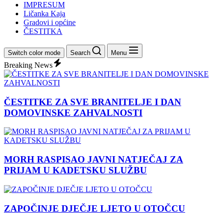
IMPRESUM
Ličanka Kaja
Gradovi i općine
ČESTITKA
Switch color mode
Search
Menu
Breaking News
ČESTITKE ZA SVE BRANITELJE I DAN
DOMOVINSKE ZAHVALNOSTI
MORH RASPISAO JAVNI NATJEČAJ ZA
PRIJAM U KADETSKU SLUŽBU
ZAPOČINJE DJEČJE LJETO U OTOČCU