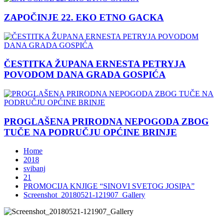
ZAPOČINJE 22. EKO ETNO GACKA
ČESTITKA ŽUPANA ERNESTA PETRYJA
POVODOM DANA GRADA GOSPIĆA
PROGLAŠENA PRIRODNA NEPOGODA ZBOG
TUČE NA PODRUČJU OPĆINE BRINJE
Home
2018
svibanj
21
PROMOCIJA KNJIGE “SINOVI SVETOG JOSIPA”
Screenshot_20180521-121907_Gallery