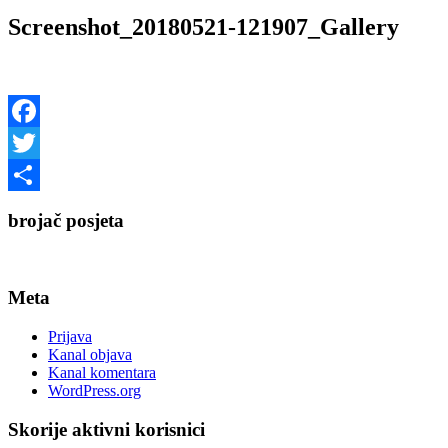
Screenshot_20180521-121907_Gallery
Facebook
Twitter
Share
brojač posjeta
Meta
Prijava
Kanal objava
Kanal komentara
WordPress.org
Skorije aktivni korisnici