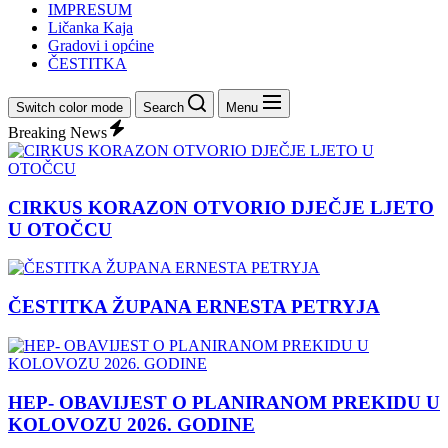
IMPRESUM
Ličanka Kaja
Gradovi i općine
ČESTITKA
Switch color mode
Search
Menu
Breaking News
CIRKUS KORAZON OTVORIO DJEČJE LJETO
U OTOČCU
ČESTITKA ŽUPANA ERNESTA PETRYJA
HEP- OBAVIJEST O PLANIRANOM PREKIDU U
KOLOVOZU 2026. GODINE