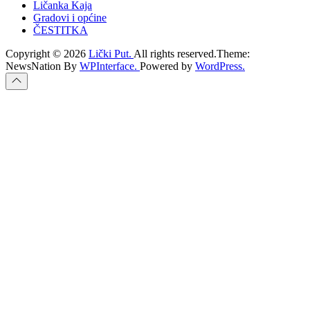
Ličanka Kaja
Gradovi i općine
ČESTITKA
Copyright © 2026
Lički Put.
All rights reserved.Theme:
NewsNation By
WPInterface.
Powered by
WordPress.