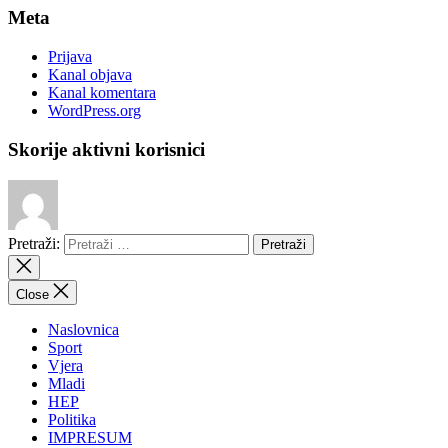
Meta
Prijava
Kanal objava
Kanal komentara
WordPress.org
Skorije aktivni korisnici
Pretraži:
Close
Naslovnica
Sport
Vjera
Mladi
HEP
Politika
IMPRESUM