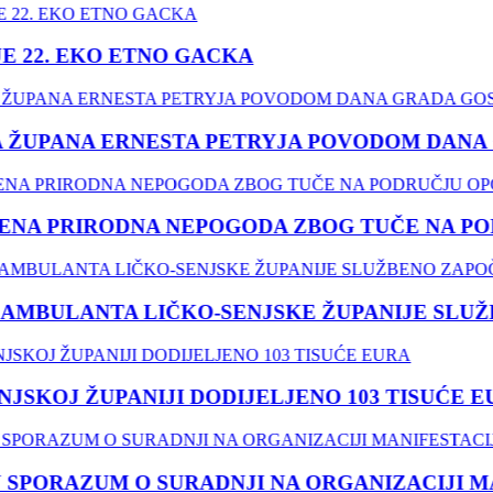
22. EKO ETNO GACKA
ŽUPANA ERNESTA PETRYJA POVODOM DANA G
A PRIRODNA NEPOGODA ZBOG TUČE NA PODR
MBULANTA LIČKO-SENJSKE ŽUPANIJE SLUŽB
SKOJ ŽUPANIJI DODIJELJENO 103 TISUĆE EU
PORAZUM O SURADNJI NA ORGANIZACIJI MANIF