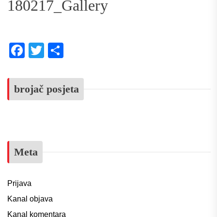
180217_Gallery
Facebook
Twitter
Share
brojač posjeta
Meta
Prijava
Kanal objava
Kanal komentara