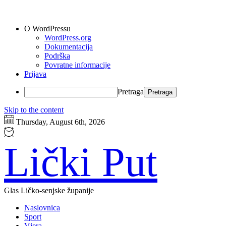
O WordPressu
WordPress.org
Dokumentacija
Podrška
Povratne informacije
Prijava
Pretraga
Skip to the content
Thursday, August 6th, 2026
Lički Put
Glas Ličko-senjske županije
Naslovnica
Sport
Vjera