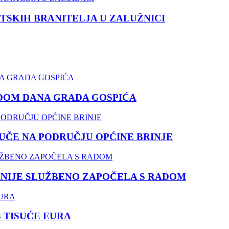
TSKIH BRANITELJA U ZALUŽNICI
DOM DANA GRADA GOSPIĆA
ČE NA PODRUČJU OPĆINE BRINJE
NIJE SLUŽBENO ZAPOČELA S RADOM
3 TISUĆE EURA