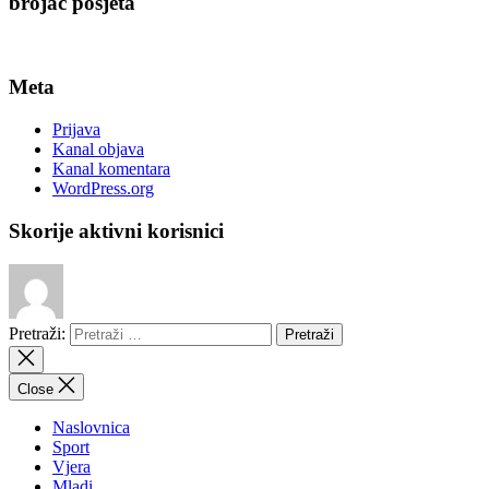
brojač posjeta
Meta
Prijava
Kanal objava
Kanal komentara
WordPress.org
Skorije aktivni korisnici
Pretraži:
Close
Naslovnica
Sport
Vjera
Mladi