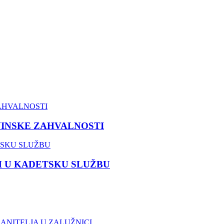
VINSKE ZAHVALNOSTI
M U KADETSKU SLUŽBU