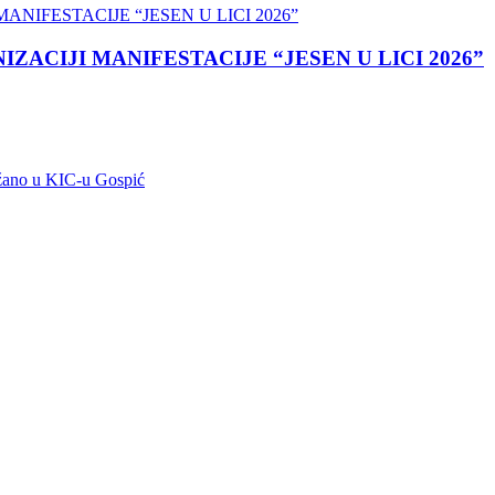
ACIJI MANIFESTACIJE “JESEN U LICI 2026”
ržano u KIC-u Gospić