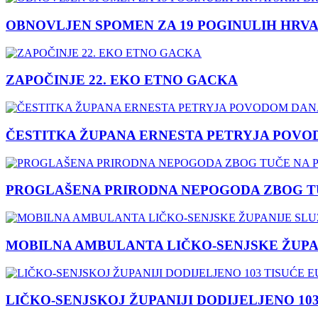
OBNOVLJEN SPOMEN ZA 19 POGINULIH HRVA
ZAPOČINJE 22. EKO ETNO GACKA
ČESTITKA ŽUPANA ERNESTA PETRYJA POVO
PROGLAŠENA PRIRODNA NEPOGODA ZBOG TU
MOBILNA AMBULANTA LIČKO-SENJSKE ŽUPA
LIČKO-SENJSKOJ ŽUPANIJI DODIJELJENO 10