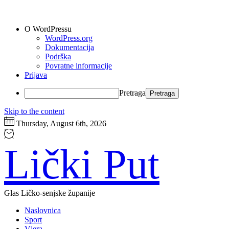
O WordPressu
WordPress.org
Dokumentacija
Podrška
Povratne informacije
Prijava
Pretraga
Skip to the content
Thursday, August 6th, 2026
Lički Put
Glas Ličko-senjske županije
Naslovnica
Sport
Vjera