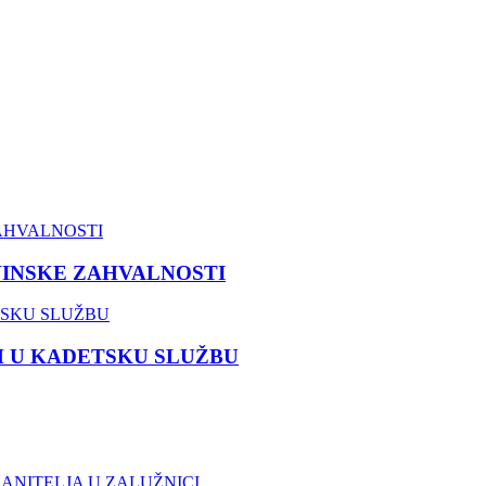
VINSKE ZAHVALNOSTI
M U KADETSKU SLUŽBU