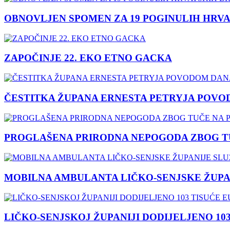
OBNOVLJEN SPOMEN ZA 19 POGINULIH HRVA
ZAPOČINJE 22. EKO ETNO GACKA
ČESTITKA ŽUPANA ERNESTA PETRYJA POVO
PROGLAŠENA PRIRODNA NEPOGODA ZBOG TU
MOBILNA AMBULANTA LIČKO-SENJSKE ŽUPA
LIČKO-SENJSKOJ ŽUPANIJI DODIJELJENO 10