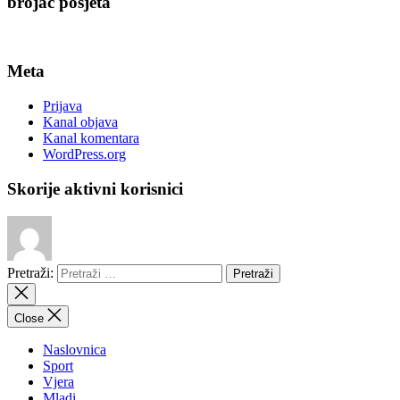
brojač posjeta
Meta
Prijava
Kanal objava
Kanal komentara
WordPress.org
Skorije aktivni korisnici
Pretraži:
Close
Naslovnica
Sport
Vjera
Mladi