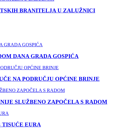
TSKIH BRANITELJA U ZALUŽNICI
DOM DANA GRADA GOSPIĆA
ČE NA PODRUČJU OPĆINE BRINJE
NIJE SLUŽBENO ZAPOČELA S RADOM
3 TISUĆE EURA