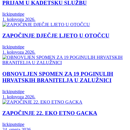
PRIJAM U KADETSKU SLUŽBU
lickiputstipe
1. kolovoza 2026.
ZAPOČINJE DJEČJE LJETO U OTOČCU
lickiputstipe
1. kolovoza 2026.
OBNOVLJEN SPOMEN ZA 19 POGINULIH
HRVATSKIH BRANITELJA U ZALUŽNICI
lickiputstipe
1. kolovoza 2026.
ZAPOČINJE 22. EKO ETNO GACKA
lickiputstipe
24. srpnja 2026.