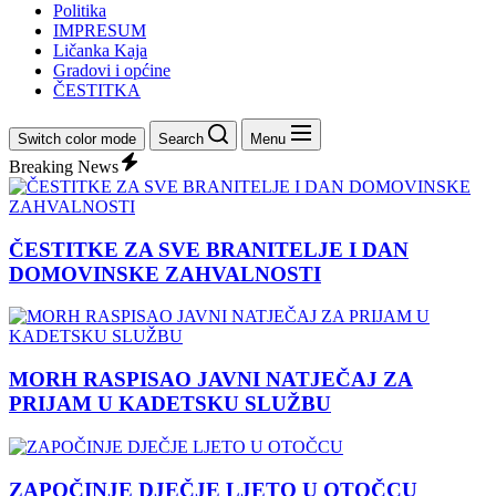
Politika
IMPRESUM
Ličanka Kaja
Gradovi i općine
ČESTITKA
Switch color mode
Search
Menu
Breaking News
ČESTITKE ZA SVE BRANITELJE I DAN
DOMOVINSKE ZAHVALNOSTI
MORH RASPISAO JAVNI NATJEČAJ ZA
PRIJAM U KADETSKU SLUŽBU
ZAPOČINJE DJEČJE LJETO U OTOČCU