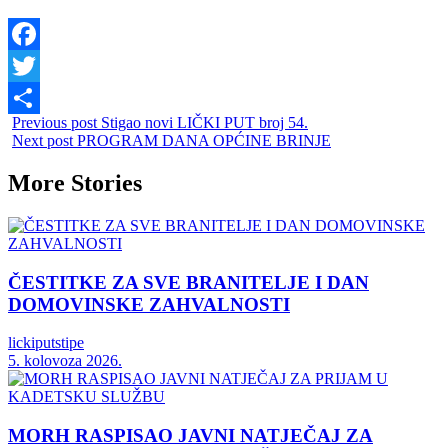
Facebook
Twitter
Previous post
Stigao novi LIČKI PUT broj 54.
Share
Next post
PROGRAM DANA OPĆINE BRINJE
More Stories
ČESTITKE ZA SVE BRANITELJE I DAN
DOMOVINSKE ZAHVALNOSTI
lickiputstipe
5. kolovoza 2026.
MORH RASPISAO JAVNI NATJEČAJ ZA