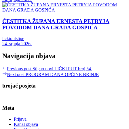
ČESTITKA ŽUPANA ERNESTA PETRYJA
POVODOM DANA GRADA GOSPIĆA
lickiputstipe
24. srpnja 2026.
Navigacija objava
Previous post:
Stigao novi LIČKI PUT broj 54.
Next post:
PROGRAM DANA OPĆINE BRINJE
brojač posjeta
Meta
Prijava
Kanal objava