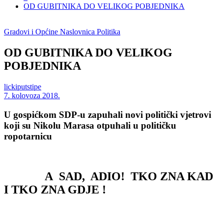
OD GUBITNIKA DO VELIKOG POBJEDNIKA
Gradovi i Općine
Naslovnica
Politika
OD GUBITNIKA DO VELIKOG
POBJEDNIKA
lickiputstipe
7. kolovoza 2018.
U gospićkom SDP-u zapuhali novi politički vjetrovi
koji su Nikolu Marasa otpuhali u političku
ropotarnicu
A SAD, ADIO! TKO ZNA KAD
I TKO ZNA GDJE !