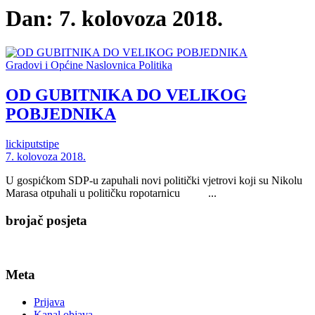
Dan:
7. kolovoza 2018.
Gradovi i Općine
Naslovnica
Politika
OD GUBITNIKA DO VELIKOG
POBJEDNIKA
lickiputstipe
7. kolovoza 2018.
U gospićkom SDP-u zapuhali novi politički vjetrovi koji su Nikolu
Marasa otpuhali u političku ropotarnicu ...
brojač posjeta
Meta
Prijava
Kanal objava