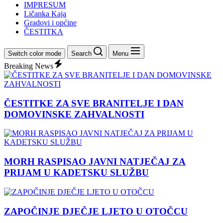
IMPRESUM
Ličanka Kaja
Gradovi i općine
ČESTITKA
Switch color mode
Search
Menu
Breaking News
ČESTITKE ZA SVE BRANITELJE I DAN
DOMOVINSKE ZAHVALNOSTI
MORH RASPISAO JAVNI NATJEČAJ ZA
PRIJAM U KADETSKU SLUŽBU
ZAPOČINJE DJEČJE LJETO U OTOČCU