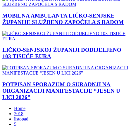
MOBILNA AMBULANTA LIČKO-SENJSKE
ŽUPANIJE SLUŽBENO ZAPOČELA S RADOM
LIČKO-SENJSKOJ ŽUPANIJI DODIJELJENO
103 TISUĆE EURA
POTPISAN SPORAZUM O SURADNJI NA
ORGANIZACIJI MANIFESTACIJE “JESEN U
LICI 2026”
Home
2018
listopad
5