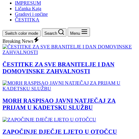
IMPRESUM
Ličanka Kaja
Gradovi i općine
ČESTITKA
Switch color mode
Search
Menu
Breaking News
ČESTITKE ZA SVE BRANITELJE I DAN
DOMOVINSKE ZAHVALNOSTI
MORH RASPISAO JAVNI NATJEČAJ ZA
PRIJAM U KADETSKU SLUŽBU
ZAPOČINJE DJEČJE LJETO U OTOČCU