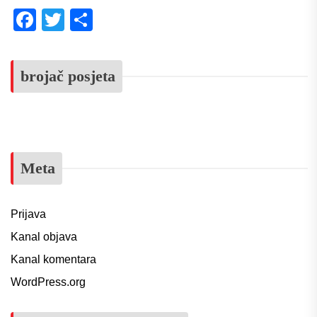
Facebook
Twitter
Share
brojač posjeta
Meta
Prijava
Kanal objava
Kanal komentara
WordPress.org