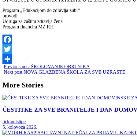
Program „Edukacijom do zdravlja zubi“
provodi
Udruga za zaštitu zdravlja žena
Program financira MZ RH
Facebook
Twitter
Previous post
ŠKOLOVANJE OBRTNIKA
Share
Next post
NOVA GLAZBENA ŠKOLA ZA SVE UZRASTE
More Stories
ČESTITKE ZA SVE BRANITELJE I DAN DOMO
lickiputstipe
5. kolovoza 2026.