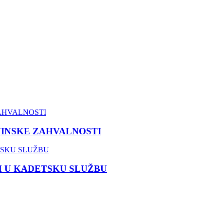
VINSKE ZAHVALNOSTI
M U KADETSKU SLUŽBU