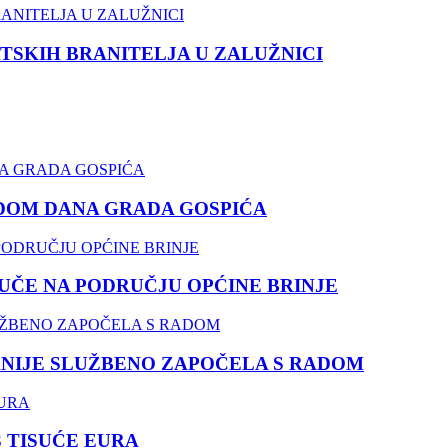
TSKIH BRANITELJA U ZALUŽNICI
DOM DANA GRADA GOSPIĆA
ČE NA PODRUČJU OPĆINE BRINJE
NIJE SLUŽBENO ZAPOČELA S RADOM
3 TISUĆE EURA