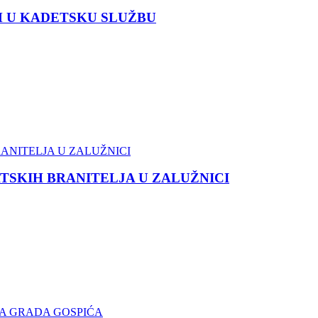
M U KADETSKU SLUŽBU
TSKIH BRANITELJA U ZALUŽNICI