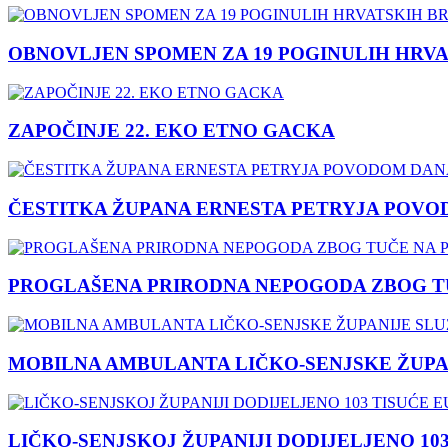
OBNOVLJEN SPOMEN ZA 19 POGINULIH HRVA
ZAPOČINJE 22. EKO ETNO GACKA
ČESTITKA ŽUPANA ERNESTA PETRYJA POVO
PROGLAŠENA PRIRODNA NEPOGODA ZBOG TU
MOBILNA AMBULANTA LIČKO-SENJSKE ŽUPA
LIČKO-SENJSKOJ ŽUPANIJI DODIJELJENO 10