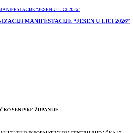
ACIJI MANIFESTACIJE “JESEN U LICI 2026”
IČKO SENJSKE ŽUPANIJE
ĆU U KULTURNO INFORMATIVNOM CENTRU BUDAČKA 12.