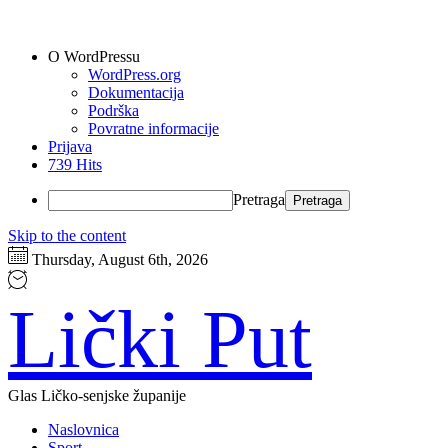
O WordPressu
WordPress.org
Dokumentacija
Podrška
Povratne informacije
Prijava
739 Hits
Pretraga
Skip to the content
Thursday, August 6th, 2026
Lički Put
Glas Ličko-senjske županije
Naslovnica
Sport