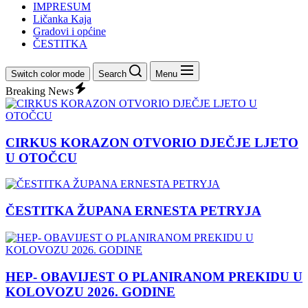
IMPRESUM
Ličanka Kaja
Gradovi i općine
ČESTITKA
Switch color mode
Search
Menu
Breaking News
CIRKUS KORAZON OTVORIO DJEČJE LJETO
U OTOČCU
ČESTITKA ŽUPANA ERNESTA PETRYJA
HEP- OBAVIJEST O PLANIRANOM PREKIDU U
KOLOVOZU 2026. GODINE