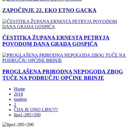
ZAPOČINJE 22. EKO ETNO GACKA
ČESTITKA ŽUPANA ERNESTA PETRYJA
POVODOM DANA GRADA GOSPIĆA
PROGLAŠENA PRIRODNA NEPOGODA ZBOG
TUČE NA PODRUČJU OPĆINE BRINJE
Home
2018
studeni
2
ČIJA JE ONO LIPA???
lipa1-285×200