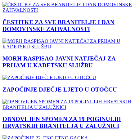
ČESTITKE ZA SVE BRANITELJE I DAN
DOMOVINSKE ZAHVALNOSTI
MORH RASPISAO JAVNI NATJEČAJ ZA
PRIJAM U KADETSKU SLUŽBU
ZAPOČINJE DJEČJE LJETO U OTOČCU
OBNOVLJEN SPOMEN ZA 19 POGINULIH
HRVATSKIH BRANITELJA U ZALUŽNICI