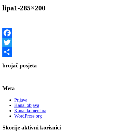
lipa1-285×200
Facebook
Twitter
Share
brojač posjeta
Meta
Prijava
Kanal objava
Kanal komentara
WordPress.org
Skorije aktivni korisnici