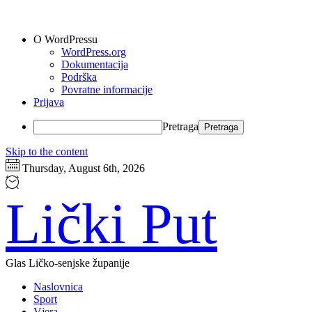
O WordPressu
WordPress.org
Dokumentacija
Podrška
Povratne informacije
Prijava
Pretraga
Skip to the content
Thursday, August 6th, 2026
Lički Put
Glas Ličko-senjske županije
Naslovnica
Sport
Vjera