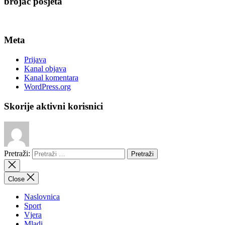
brojač posjeta
Meta
Prijava
Kanal objava
Kanal komentara
WordPress.org
Skorije aktivni korisnici
Pretraži:
Close
Naslovnica
Sport
Vjera
Mladi