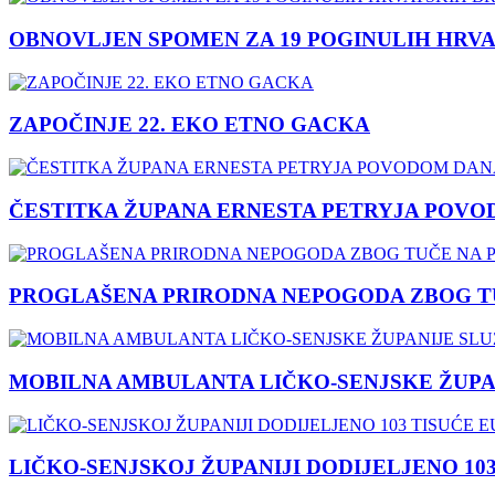
OBNOVLJEN SPOMEN ZA 19 POGINULIH HRVA
ZAPOČINJE 22. EKO ETNO GACKA
ČESTITKA ŽUPANA ERNESTA PETRYJA POVO
PROGLAŠENA PRIRODNA NEPOGODA ZBOG TU
MOBILNA AMBULANTA LIČKO-SENJSKE ŽUPA
LIČKO-SENJSKOJ ŽUPANIJI DODIJELJENO 10