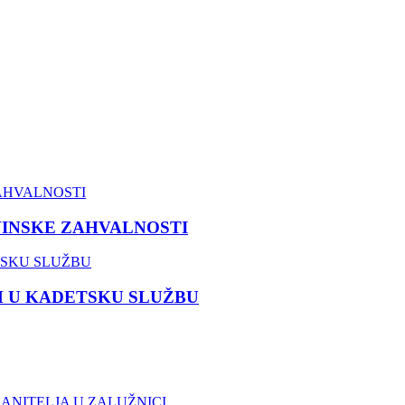
VINSKE ZAHVALNOSTI
M U KADETSKU SLUŽBU