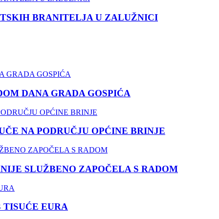
TSKIH BRANITELJA U ZALUŽNICI
DOM DANA GRADA GOSPIĆA
ČE NA PODRUČJU OPĆINE BRINJE
NIJE SLUŽBENO ZAPOČELA S RADOM
3 TISUĆE EURA