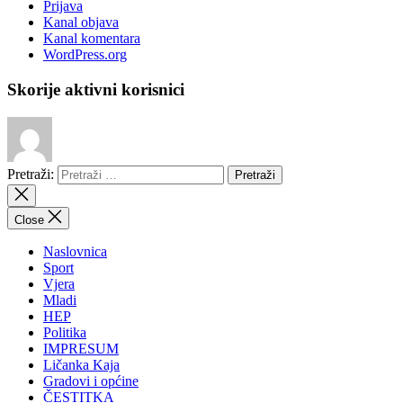
Prijava
Kanal objava
Kanal komentara
WordPress.org
Skorije aktivni korisnici
Pretraži:
Close
Naslovnica
Sport
Vjera
Mladi
HEP
Politika
IMPRESUM
Ličanka Kaja
Gradovi i općine
ČESTITKA