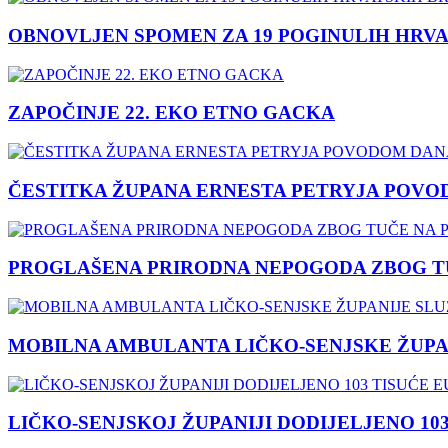
OBNOVLJEN SPOMEN ZA 19 POGINULIH HRVA
ZAPOČINJE 22. EKO ETNO GACKA
ČESTITKA ŽUPANA ERNESTA PETRYJA POVO
PROGLAŠENA PRIRODNA NEPOGODA ZBOG TU
MOBILNA AMBULANTA LIČKO-SENJSKE ŽUPA
LIČKO-SENJSKOJ ŽUPANIJI DODIJELJENO 10