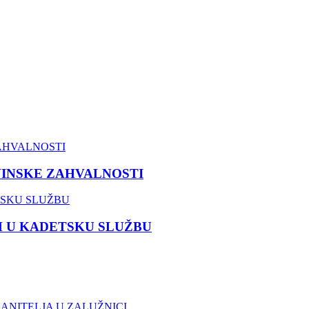
VINSKE ZAHVALNOSTI
M U KADETSKU SLUŽBU