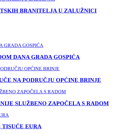
TSKIH BRANITELJA U ZALUŽNICI
DOM DANA GRADA GOSPIĆA
ČE NA PODRUČJU OPĆINE BRINJE
NIJE SLUŽBENO ZAPOČELA S RADOM
3 TISUĆE EURA