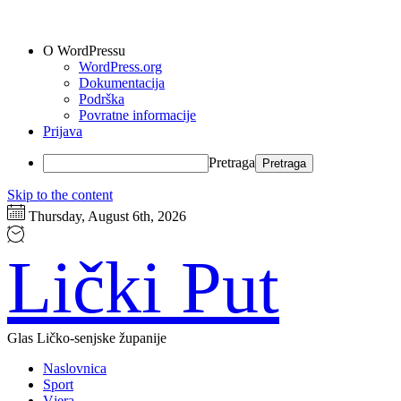
O WordPressu
WordPress.org
Dokumentacija
Podrška
Povratne informacije
Prijava
Pretraga
Skip to the content
Thursday, August 6th, 2026
Lički Put
Glas Ličko-senjske županije
Naslovnica
Sport
Vjera