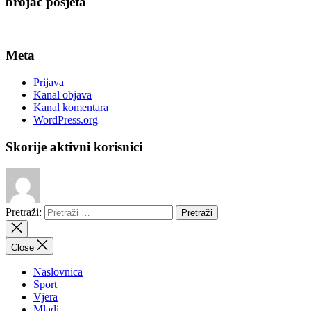
brojač posjeta
Meta
Prijava
Kanal objava
Kanal komentara
WordPress.org
Skorije aktivni korisnici
Pretraži:
Close
Naslovnica
Sport
Vjera
Mladi