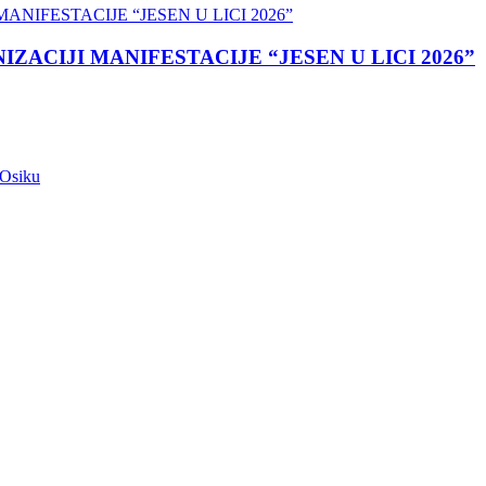
ACIJI MANIFESTACIJE “JESEN U LICI 2026”
 Osiku