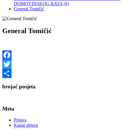
DOMOVINSKOG RATA (6)
General Tomičić
General Tomičić
Facebook
Twitter
Share
brojač posjeta
Meta
Prijava
Kanal objava