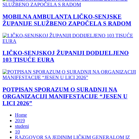
MOBILNA AMBULANTA LIČKO-SENJSKE
ŽUPANIJE SLUŽBENO ZAPOČELA S RADOM
LIČKO-SENJSKOJ ŽUPANIJI DODIJELJENO
103 TISUĆE EURA
POTPISAN SPORAZUM O SURADNJI NA
ORGANIZACIJI MANIFESTACIJE “JESEN U
LICI 2026”
Home
2019
studeni
10
RAZGOVOR SA JEDINIM LIČKIM GENERALOM IZ