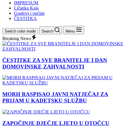
IMPRESUM
Ličanka Kaja
Gradovi i općine
ČESTITKA
Switch color mode
Search
Menu
Breaking News
ČESTITKE ZA SVE BRANITELJE I DAN
DOMOVINSKE ZAHVALNOSTI
MORH RASPISAO JAVNI NATJEČAJ ZA
PRIJAM U KADETSKU SLUŽBU
ZAPOČINJE DJEČJE LJETO U OTOČCU