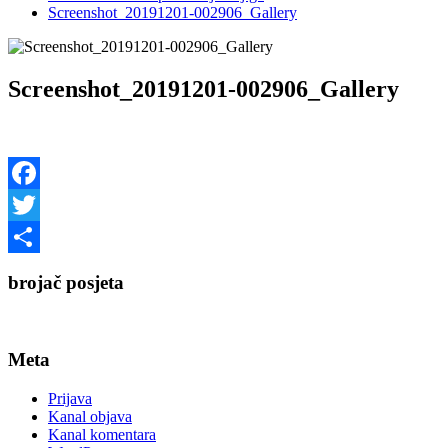
Screenshot_20191201-002906_Gallery
Screenshot_20191201-002906_Gallery
Facebook
Twitter
Share
brojač posjeta
Meta
Prijava
Kanal objava
Kanal komentara