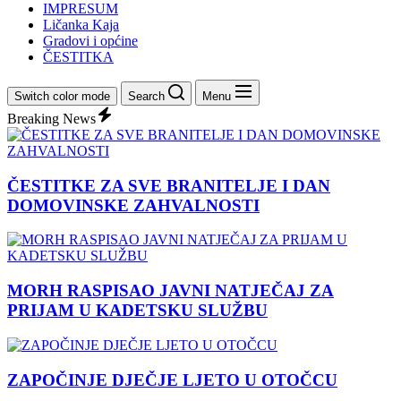
IMPRESUM
Ličanka Kaja
Gradovi i općine
ČESTITKA
Switch color mode
Search
Menu
Breaking News
ČESTITKE ZA SVE BRANITELJE I DAN
DOMOVINSKE ZAHVALNOSTI
MORH RASPISAO JAVNI NATJEČAJ ZA
PRIJAM U KADETSKU SLUŽBU
ZAPOČINJE DJEČJE LJETO U OTOČCU