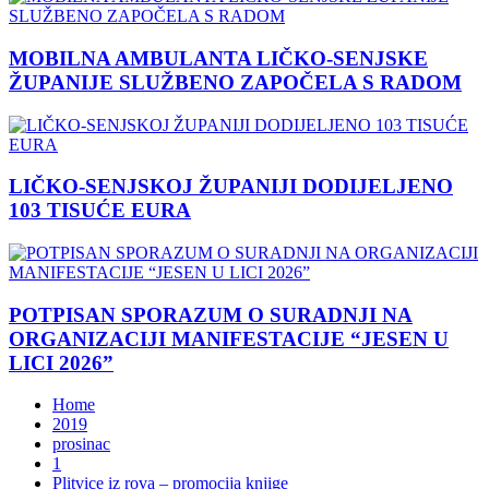
MOBILNA AMBULANTA LIČKO-SENJSKE
ŽUPANIJE SLUŽBENO ZAPOČELA S RADOM
LIČKO-SENJSKOJ ŽUPANIJI DODIJELJENO
103 TISUĆE EURA
POTPISAN SPORAZUM O SURADNJI NA
ORGANIZACIJI MANIFESTACIJE “JESEN U
LICI 2026”
Home
2019
prosinac
1
Plitvice iz rova – promocija knjige