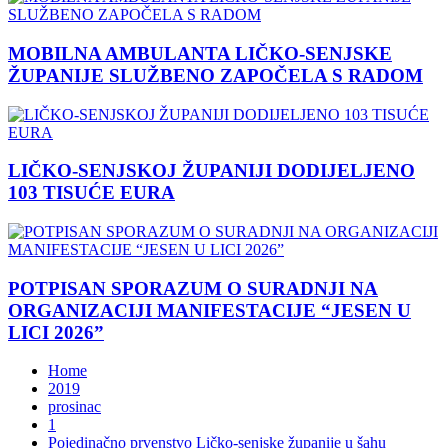
MOBILNA AMBULANTA LIČKO-SENJSKE
ŽUPANIJE SLUŽBENO ZAPOČELA S RADOM
LIČKO-SENJSKOJ ŽUPANIJI DODIJELJENO
103 TISUĆE EURA
POTPISAN SPORAZUM O SURADNJI NA
ORGANIZACIJI MANIFESTACIJE “JESEN U
LICI 2026”
Home
2019
prosinac
1
Pojedinačno prvenstvo Ličko-senjske županije u šahu