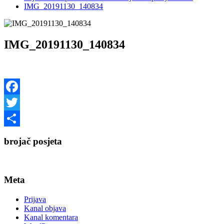
IMG_20191130_140834
IMG_20191130_140834
Facebook
Twitter
Share
brojač posjeta
Meta
Prijava
Kanal objava
Kanal komentara