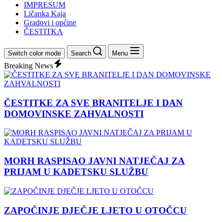
IMPRESUM
Ličanka Kaja
Gradovi i općine
ČESTITKA
Switch color mode
Search
Menu
Breaking News
ČESTITKE ZA SVE BRANITELJE I DAN
DOMOVINSKE ZAHVALNOSTI
MORH RASPISAO JAVNI NATJEČAJ ZA
PRIJAM U KADETSKU SLUŽBU
ZAPOČINJE DJEČJE LJETO U OTOČCU