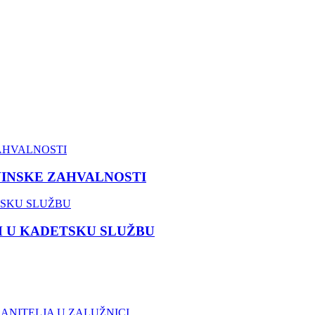
VINSKE ZAHVALNOSTI
M U KADETSKU SLUŽBU