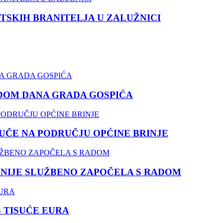
TSKIH BRANITELJA U ZALUŽNICI
DOM DANA GRADA GOSPIĆA
ČE NA PODRUČJU OPĆINE BRINJE
NIJE SLUŽBENO ZAPOČELA S RADOM
3 TISUĆE EURA