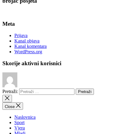
brojač posjeta
Meta
Prijava
Kanal objava
Kanal komentara
WordPress.org
Skorije aktivni korisnici
Pretraži:
Close
Naslovnica
Sport
Vjera
Mladi