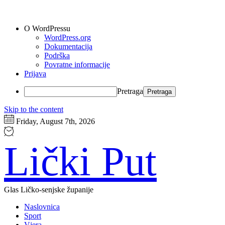
O WordPressu
WordPress.org
Dokumentacija
Podrška
Povratne informacije
Prijava
Pretraga
Skip to the content
Friday, August 7th, 2026
Lički Put
Glas Ličko-senjske županije
Naslovnica
Sport
Vjera