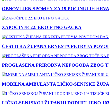
OBNOVLJEN SPOMEN ZA 19 POGINULIH HRVA
ZAPOČINJE 22. EKO ETNO GACKA
ČESTITKA ŽUPANA ERNESTA PETRYJA POVO
PROGLAŠENA PRIRODNA NEPOGODA ZBOG TU
MOBILNA AMBULANTA LIČKO-SENJSKE ŽUPA
LIČKO-SENJSKOJ ŽUPANIJI DODIJELJENO 10