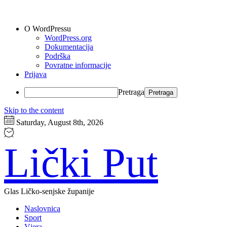
O WordPressu
WordPress.org
Dokumentacija
Podrška
Povratne informacije
Prijava
Pretraga
Skip to the content
Saturday, August 8th, 2026
Lički Put
Glas Ličko-senjske županije
Naslovnica
Sport
Vjera