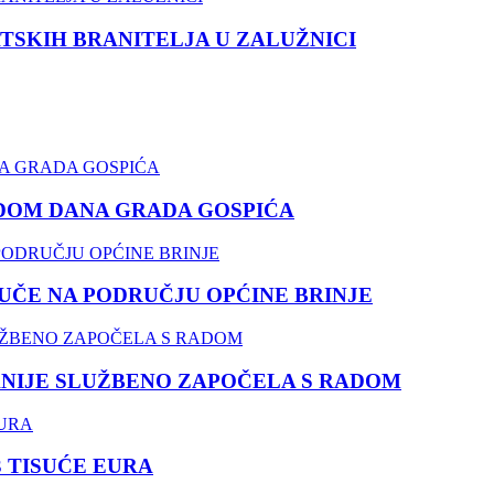
TSKIH BRANITELJA U ZALUŽNICI
DOM DANA GRADA GOSPIĆA
ČE NA PODRUČJU OPĆINE BRINJE
NIJE SLUŽBENO ZAPOČELA S RADOM
3 TISUĆE EURA