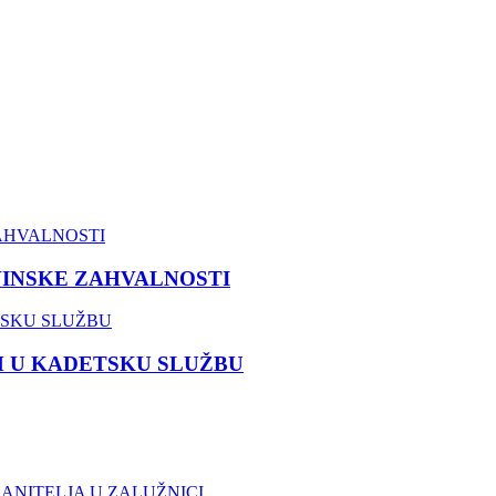
VINSKE ZAHVALNOSTI
M U KADETSKU SLUŽBU