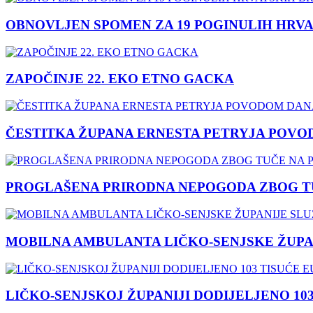
OBNOVLJEN SPOMEN ZA 19 POGINULIH HRVA
ZAPOČINJE 22. EKO ETNO GACKA
ČESTITKA ŽUPANA ERNESTA PETRYJA POVO
PROGLAŠENA PRIRODNA NEPOGODA ZBOG TU
MOBILNA AMBULANTA LIČKO-SENJSKE ŽUPA
LIČKO-SENJSKOJ ŽUPANIJI DODIJELJENO 10