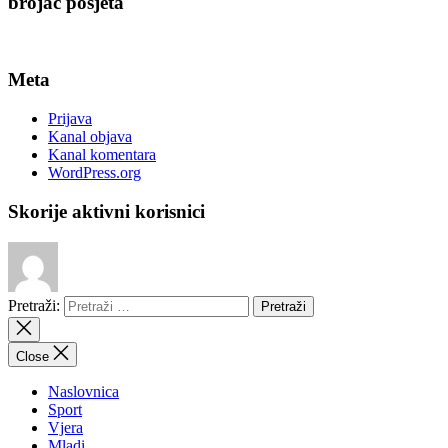
brojač posjeta
Meta
Prijava
Kanal objava
Kanal komentara
WordPress.org
Skorije aktivni korisnici
Pretraži:
Close
Naslovnica
Sport
Vjera
Mladi