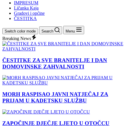
IMPRESUM
Ličanka Kaja
Gradovi i općine
ČESTITKA
Switch color mode
Search
Menu
Breaking News
ČESTITKE ZA SVE BRANITELJE I DAN
DOMOVINSKE ZAHVALNOSTI
MORH RASPISAO JAVNI NATJEČAJ ZA
PRIJAM U KADETSKU SLUŽBU
ZAPOČINJE DJEČJE LJETO U OTOČCU