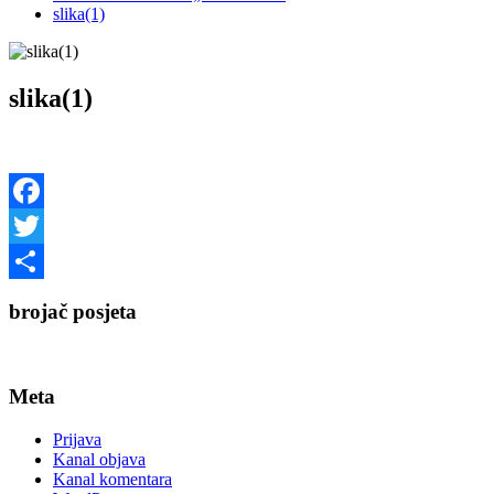
slika(1)
slika(1)
Facebook
Twitter
Share
brojač posjeta
Meta
Prijava
Kanal objava
Kanal komentara