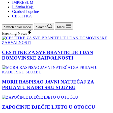
IMPRESUM
Ličanka Kaja
Gradovi i općine
ČESTITKA
Switch color mode
Search
Menu
Breaking News
ČESTITKE ZA SVE BRANITELJE I DAN
DOMOVINSKE ZAHVALNOSTI
MORH RASPISAO JAVNI NATJEČAJ ZA
PRIJAM U KADETSKU SLUŽBU
ZAPOČINJE DJEČJE LJETO U OTOČCU