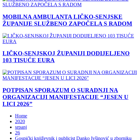
MOBILNA AMBULANTA LIČKO-SENJSKE
ŽUPANIJE SLUŽBENO ZAPOČELA S RADOM
LIČKO-SENJSKOJ ŽUPANIJI DODIJELJENO
103 TISUĆE EURA
POTPISAN SPORAZUM O SURADNJI NA
ORGANIZACIJI MANIFESTACIJE “JESEN U
LICI 2026”
Home
2020
srpanj
26
Gospićki književnik i publicist Danko Ivšinović u zborniku