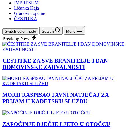
IMPRESUM
Ličanka Kaja
Gradovi i općine
ČESTITKA
Switch color mode
Search
Menu
Breaking News
ČESTITKE ZA SVE BRANITELJE I DAN
DOMOVINSKE ZAHVALNOSTI
MORH RASPISAO JAVNI NATJEČAJ ZA
PRIJAM U KADETSKU SLUŽBU
ZAPOČINJE DJEČJE LJETO U OTOČCU