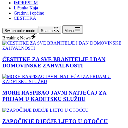
IMPRESUM
Ličanka Kaja
Gradovi i općine
ČESTITKA
Switch color mode
Search
Menu
Breaking News
ČESTITKE ZA SVE BRANITELJE I DAN
DOMOVINSKE ZAHVALNOSTI
MORH RASPISAO JAVNI NATJEČAJ ZA
PRIJAM U KADETSKU SLUŽBU
ZAPOČINJE DJEČJE LJETO U OTOČCU