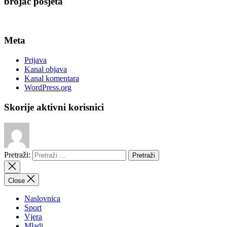
brojač posjeta
Meta
Prijava
Kanal objava
Kanal komentara
WordPress.org
Skorije aktivni korisnici
Pretraži:
Close
Naslovnica
Sport
Vjera
Mladi