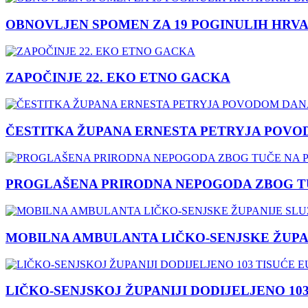
OBNOVLJEN SPOMEN ZA 19 POGINULIH HRVA
ZAPOČINJE 22. EKO ETNO GACKA
ČESTITKA ŽUPANA ERNESTA PETRYJA POVO
PROGLAŠENA PRIRODNA NEPOGODA ZBOG TU
MOBILNA AMBULANTA LIČKO-SENJSKE ŽUPA
LIČKO-SENJSKOJ ŽUPANIJI DODIJELJENO 10