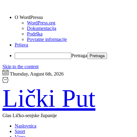
O WordPressu
WordPress.org
Dokumentacija
Podrška
Povratne informacije
Prijava
Pretraga
Skip to the content
Thursday, August 6th, 2026
Lički Put
Glas Ličko-senjske županije
Naslovnica
Sport
Vjera