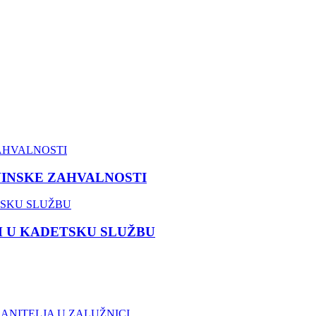
VINSKE ZAHVALNOSTI
M U KADETSKU SLUŽBU