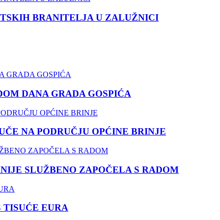
TSKIH BRANITELJA U ZALUŽNICI
DOM DANA GRADA GOSPIĆA
ČE NA PODRUČJU OPĆINE BRINJE
NIJE SLUŽBENO ZAPOČELA S RADOM
3 TISUĆE EURA