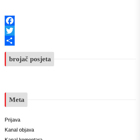
Facebook
Twitter
Share
brojač posjeta
Meta
Prijava
Kanal objava
Kanal komentara