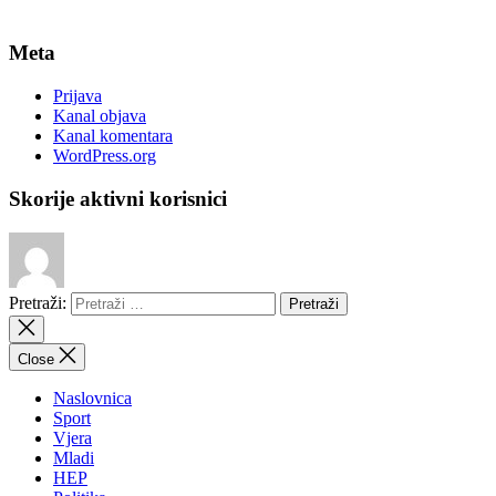
Meta
Prijava
Kanal objava
Kanal komentara
WordPress.org
Skorije aktivni korisnici
Pretraži:
Close
Naslovnica
Sport
Vjera
Mladi
HEP