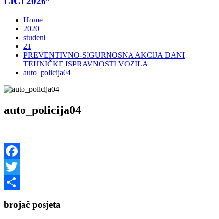
LICI 2026”
Home
2020
studeni
21
PREVENTIVNO-SIGURNOSNA AKCIJA DANI
TEHNIČKE ISPRAVNOSTI VOZILA
auto_policija04
auto_policija04
Facebook
Twitter
Share
brojač posjeta