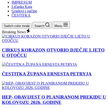
IMPRESUM
Ličanka Kaja
Gradovi i općine
ČESTITKA
Switch color mode
Search
Menu
Breaking News
CIRKUS KORAZON OTVORIO DJEČJE LJETO
U OTOČCU
ČESTITKA ŽUPANA ERNESTA PETRYJA
HEP- OBAVIJEST O PLANIRANOM PREKIDU U
KOLOVOZU 2026. GODINE