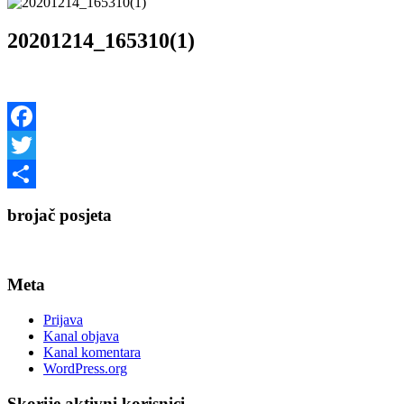
20201214_165310(1)
Facebook
Twitter
Share
brojač posjeta
Meta
Prijava
Kanal objava
Kanal komentara
WordPress.org
Skorije aktivni korisnici