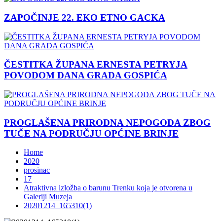
ZAPOČINJE 22. EKO ETNO GACKA
ČESTITKA ŽUPANA ERNESTA PETRYJA
POVODOM DANA GRADA GOSPIĆA
PROGLAŠENA PRIRODNA NEPOGODA ZBOG
TUČE NA PODRUČJU OPĆINE BRINJE
Home
2020
prosinac
17
Atraktivna izložba o barunu Trenku koja je otvorena u
Galeriji Muzeja
20201214_165310(1)