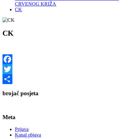
CRVENOG KRIŽA
CK
CK
Facebook
Twitter
Share
brojač posjeta
Meta
Prijava
Kanal objava