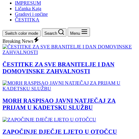
IMPRESUM
Ličanka Kaja
Gradovi i općine
ČESTITKA
Switch color mode
Search
Menu
Breaking News
ČESTITKE ZA SVE BRANITELJE I DAN
DOMOVINSKE ZAHVALNOSTI
MORH RASPISAO JAVNI NATJEČAJ ZA
PRIJAM U KADETSKU SLUŽBU
ZAPOČINJE DJEČJE LJETO U OTOČCU