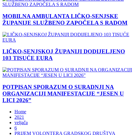
MOBILNA AMBULANTA LIČKO-SENJSKE
ŽUPANIJE SLUŽBENO ZAPOČELA S RADOM
LIČKO-SENJSKOJ ŽUPANIJI DODIJELJENO
103 TISUĆE EURA
POTPISAN SPORAZUM O SURADNJI NA
ORGANIZACIJI MANIFESTACIJE “JESEN U
LICI 2026”
Home
2021
veljača
6
PRIJEM VOLONTERA GRADSKOG DRUŠTVA