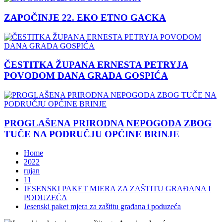
ZAPOČINJE 22. EKO ETNO GACKA
ČESTITKA ŽUPANA ERNESTA PETRYJA
POVODOM DANA GRADA GOSPIĆA
PROGLAŠENA PRIRODNA NEPOGODA ZBOG
TUČE NA PODRUČJU OPĆINE BRINJE
Home
2022
rujan
11
JESENSKI PAKET MJERA ZA ZAŠTITU GRAĐANA I
PODUZEĆA
Jesenski paket mjera za zaštitu građana i poduzeća