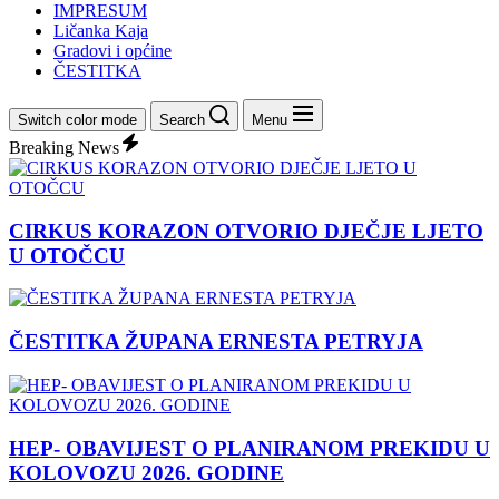
IMPRESUM
Ličanka Kaja
Gradovi i općine
ČESTITKA
Switch color mode
Search
Menu
Breaking News
CIRKUS KORAZON OTVORIO DJEČJE LJETO
U OTOČCU
ČESTITKA ŽUPANA ERNESTA PETRYJA
HEP- OBAVIJEST O PLANIRANOM PREKIDU U
KOLOVOZU 2026. GODINE