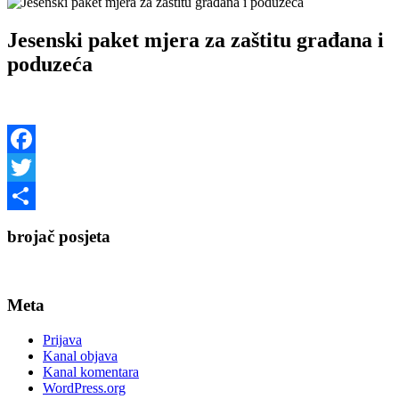
Jesenski paket mjera za zaštitu građana i
poduzeća
Facebook
Twitter
Share
brojač posjeta
Meta
Prijava
Kanal objava
Kanal komentara
WordPress.org