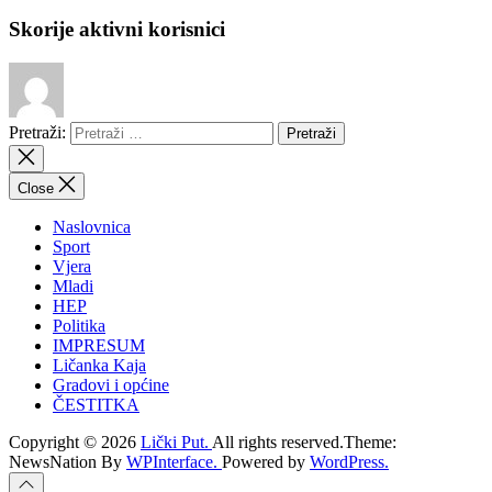
Skorije aktivni korisnici
Pretraži:
Close
Naslovnica
Sport
Vjera
Mladi
HEP
Politika
IMPRESUM
Ličanka Kaja
Gradovi i općine
ČESTITKA
Copyright © 2026
Lički Put.
All rights reserved.Theme:
NewsNation By
WPInterface.
Powered by
WordPress.