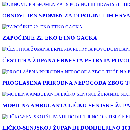
OBNOVLJEN SPOMEN ZA 19 POGINULIH HRVA
ZAPOČINJE 22. EKO ETNO GACKA
ČESTITKA ŽUPANA ERNESTA PETRYJA POVO
PROGLAŠENA PRIRODNA NEPOGODA ZBOG TU
MOBILNA AMBULANTA LIČKO-SENJSKE ŽUPA
LIČKO-SENJSKOJ ŽUPANIJI DODIJELJENO 10