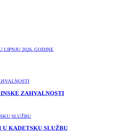
 LIPNJU 2026. GODINE
VINSKE ZAHVALNOSTI
M U KADETSKU SLUŽBU