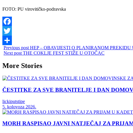
FOTO: PU virovitičko-podravska
Facebook
Twitter
Previous post
HEP – OBAVIJESTI O PLANIRANOM PREKIDU U
Share
Next post
THE COKLJE FEST STIŽE U OTOČAC
More Stories
ČESTITKE ZA SVE BRANITELJE I DAN DOMO
lickiputstipe
5. kolovoza 2026.
MORH RASPISAO JAVNI NATJEČAJ ZA PRIJA