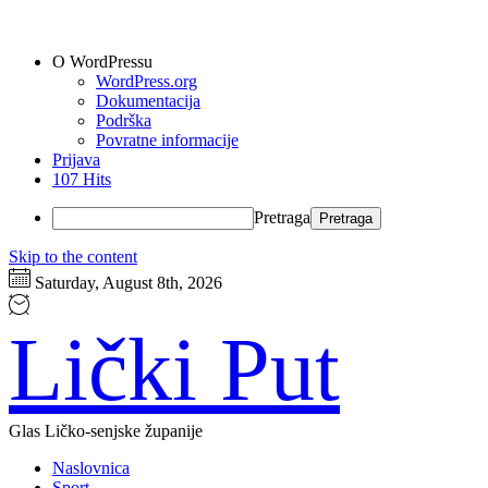
O WordPressu
WordPress.org
Dokumentacija
Podrška
Povratne informacije
Prijava
107 Hits
Pretraga
Skip to the content
Saturday, August 8th, 2026
Lički Put
Glas Ličko-senjske županije
Naslovnica
Sport