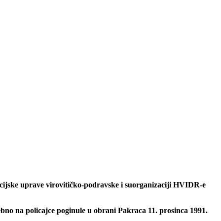
icijske uprave virovitičko-podravske i suorganizaciji HVIDR-e
ebno na policajce poginule u obrani Pakraca 11. prosinca 1991.