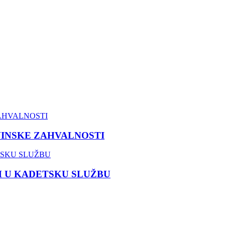
VINSKE ZAHVALNOSTI
M U KADETSKU SLUŽBU