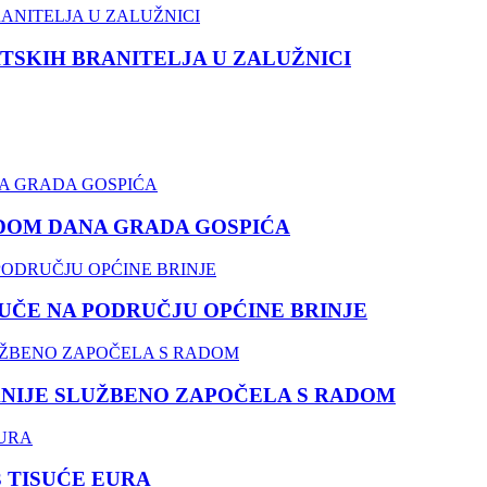
TSKIH BRANITELJA U ZALUŽNICI
DOM DANA GRADA GOSPIĆA
ČE NA PODRUČJU OPĆINE BRINJE
NIJE SLUŽBENO ZAPOČELA S RADOM
3 TISUĆE EURA