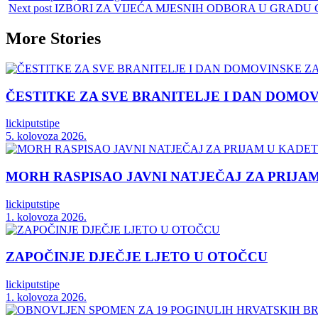
Share
Next post
IZBORI ZA VIJEĆA MJESNIH ODBORA U GRADU
More Stories
ČESTITKE ZA SVE BRANITELJE I DAN DOMO
lickiputstipe
5. kolovoza 2026.
MORH RASPISAO JAVNI NATJEČAJ ZA PRIJA
lickiputstipe
1. kolovoza 2026.
ZAPOČINJE DJEČJE LJETO U OTOČCU
lickiputstipe
1. kolovoza 2026.