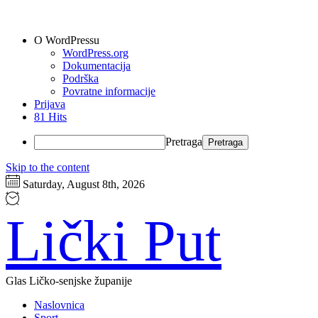
O WordPressu
WordPress.org
Dokumentacija
Podrška
Povratne informacije
Prijava
81 Hits
Pretraga
Skip to the content
Saturday, August 8th, 2026
Lički Put
Glas Ličko-senjske županije
Naslovnica
Sport