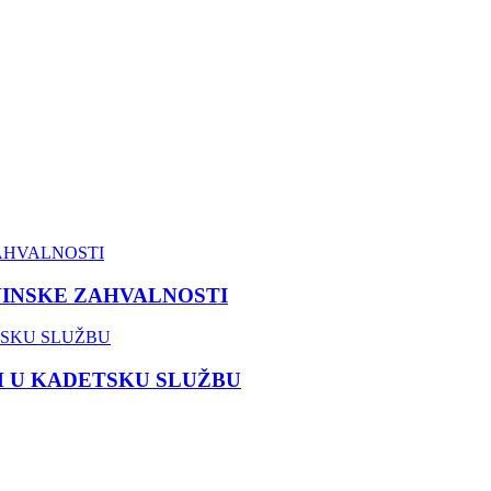
VINSKE ZAHVALNOSTI
M U KADETSKU SLUŽBU