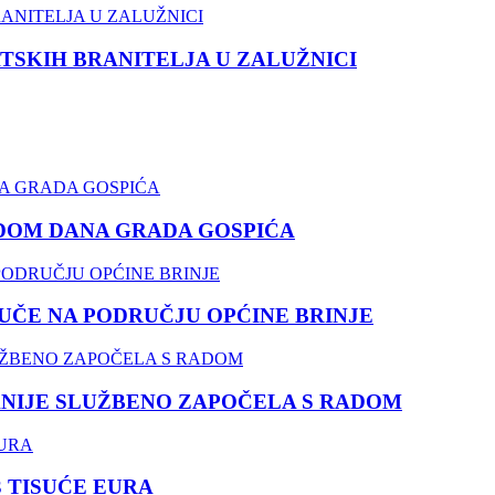
TSKIH BRANITELJA U ZALUŽNICI
DOM DANA GRADA GOSPIĆA
ČE NA PODRUČJU OPĆINE BRINJE
NIJE SLUŽBENO ZAPOČELA S RADOM
3 TISUĆE EURA