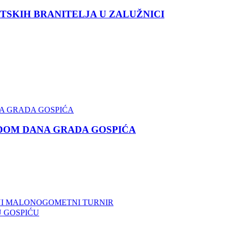
TSKIH BRANITELJA U ZALUŽNICI
DOM DANA GRADA GOSPIĆA
ALNI MALONOGOMETNI TURNIR
U GOSPIĆU