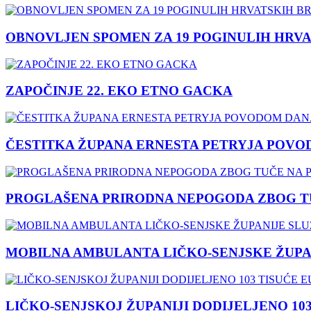
OBNOVLJEN SPOMEN ZA 19 POGINULIH HRVA
ZAPOČINJE 22. EKO ETNO GACKA
ČESTITKA ŽUPANA ERNESTA PETRYJA POVO
PROGLAŠENA PRIRODNA NEPOGODA ZBOG TU
MOBILNA AMBULANTA LIČKO-SENJSKE ŽUPA
LIČKO-SENJSKOJ ŽUPANIJI DODIJELJENO 10