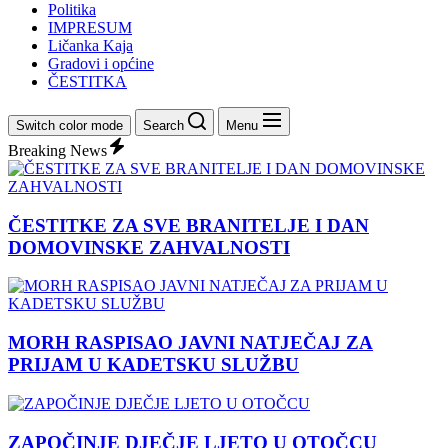
Politika
IMPRESUM
Ličanka Kaja
Gradovi i općine
ČESTITKA
Switch color mode
Search
Menu
Breaking News
ČESTITKE ZA SVE BRANITELJE I DAN
DOMOVINSKE ZAHVALNOSTI
MORH RASPISAO JAVNI NATJEČAJ ZA
PRIJAM U KADETSKU SLUŽBU
ZAPOČINJE DJEČJE LJETO U OTOČCU