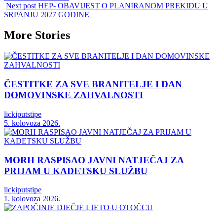
Next post
HEP- OBAVIJEST O PLANIRANOM PREKIDU U
SRPANJU 2027 GODINE
More Stories
ČESTITKE ZA SVE BRANITELJE I DAN
DOMOVINSKE ZAHVALNOSTI
lickiputstipe
5. kolovoza 2026.
MORH RASPISAO JAVNI NATJEČAJ ZA
PRIJAM U KADETSKU SLUŽBU
lickiputstipe
1. kolovoza 2026.