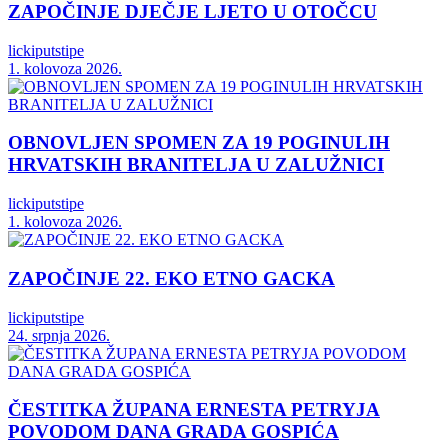
ZAPOČINJE DJEČJE LJETO U OTOČCU
lickiputstipe
1. kolovoza 2026.
OBNOVLJEN SPOMEN ZA 19 POGINULIH
HRVATSKIH BRANITELJA U ZALUŽNICI
lickiputstipe
1. kolovoza 2026.
ZAPOČINJE 22. EKO ETNO GACKA
lickiputstipe
24. srpnja 2026.
ČESTITKA ŽUPANA ERNESTA PETRYJA
POVODOM DANA GRADA GOSPIĆA