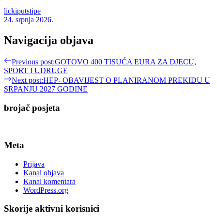
lickiputstipe
24. srpnja 2026.
Navigacija objava
Previous post:
GOTOVO 400 TISUĆA EURA ZA DJECU,
SPORT I UDRUGE
Next post:
HEP- OBAVIJEST O PLANIRANOM PREKIDU U
SRPANJU 2027 GODINE
brojač posjeta
Meta
Prijava
Kanal objava
Kanal komentara
WordPress.org
Skorije aktivni korisnici