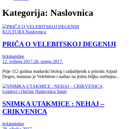
Kategorija:
Naslovnica
KULTURA
Naslovnica
PRIČA O VELEBITSKOJ DEGENIJI
lickiputstipe
12. svibnja 2017.
28. srpnja 2017.
Prije 112 godina mađarski biolog i zaljubljenik u prirodu Arpad
Degen, tumarao je Velebitom i naišao na jednu biljku osebujna...
Gradovi i Općine
Naslovnica
Sport
SNIMKA UTAKMICE : NEHAJ –
CRIKVENICA
lickiputstipe
28. ožujka 2017.