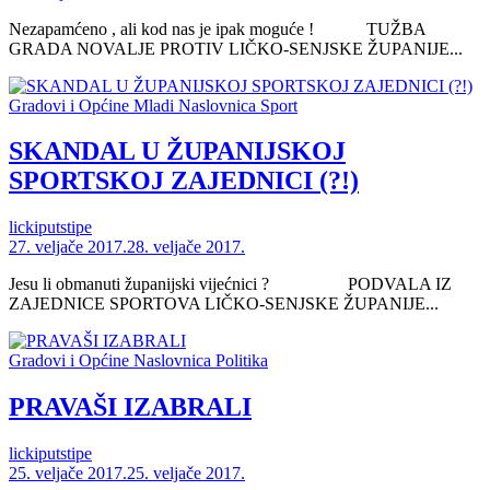
Nezapamćeno , ali kod nas je ipak moguće ! TUŽBA
GRADA NOVALJE PROTIV LIČKO-SENJSKE ŽUPANIJE...
Gradovi i Općine
Mladi
Naslovnica
Sport
SKANDAL U ŽUPANIJSKOJ
SPORTSKOJ ZAJEDNICI (?!)
lickiputstipe
27. veljače 2017.
28. veljače 2017.
Jesu li obmanuti županijski vijećnici ? PODVALA IZ
ZAJEDNICE SPORTOVA LIČKO-SENJSKE ŽUPANIJE...
Gradovi i Općine
Naslovnica
Politika
PRAVAŠI IZABRALI
lickiputstipe
25. veljače 2017.
25. veljače 2017.