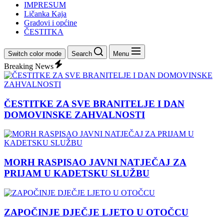
IMPRESUM
Ličanka Kaja
Gradovi i općine
ČESTITKA
Switch color mode
Search
Menu
Breaking News
ČESTITKE ZA SVE BRANITELJE I DAN
DOMOVINSKE ZAHVALNOSTI
MORH RASPISAO JAVNI NATJEČAJ ZA
PRIJAM U KADETSKU SLUŽBU
ZAPOČINJE DJEČJE LJETO U OTOČCU