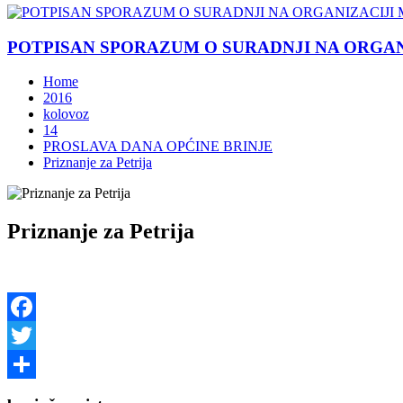
POTPISAN SPORAZUM O SURADNJI NA ORGANIZ
Home
2016
kolovoz
14
PROSLAVA DANA OPĆINE BRINJE
Priznanje za Petrija
Priznanje za Petrija
Facebook
Twitter
Share