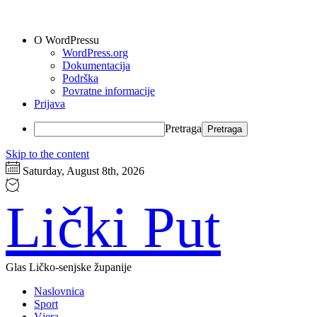
O WordPressu
WordPress.org
Dokumentacija
Podrška
Povratne informacije
Prijava
Pretraga
Skip to the content
Saturday, August 8th, 2026
Lički Put
Glas Ličko-senjske županije
Naslovnica
Sport
Vjera