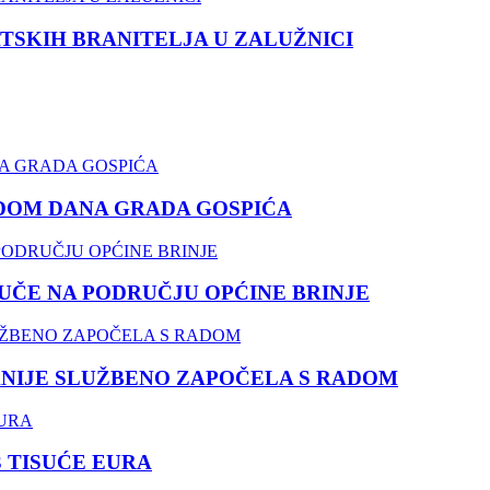
TSKIH BRANITELJA U ZALUŽNICI
DOM DANA GRADA GOSPIĆA
ČE NA PODRUČJU OPĆINE BRINJE
NIJE SLUŽBENO ZAPOČELA S RADOM
3 TISUĆE EURA