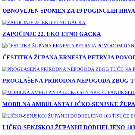
OBNOVLJEN SPOMEN ZA 19 POGINULIH HRVA
ZAPOČINJE 22. EKO ETNO GACKA
ČESTITKA ŽUPANA ERNESTA PETRYJA POVO
PROGLAŠENA PRIRODNA NEPOGODA ZBOG TU
MOBILNA AMBULANTA LIČKO-SENJSKE ŽUPA
LIČKO-SENJSKOJ ŽUPANIJI DODIJELJENO 10