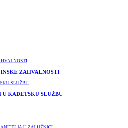
VINSKE ZAHVALNOSTI
M U KADETSKU SLUŽBU