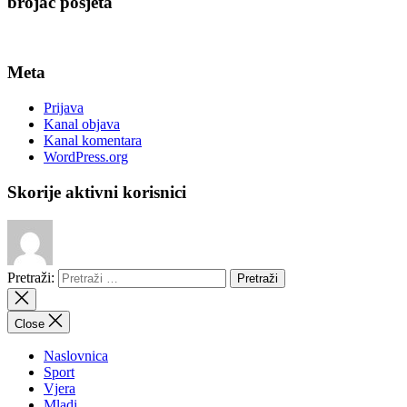
brojač posjeta
Meta
Prijava
Kanal objava
Kanal komentara
WordPress.org
Skorije aktivni korisnici
Pretraži:
Close
Naslovnica
Sport
Vjera
Mladi