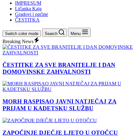
IMPRESUM
Ličanka Kaja
Gradovi i općine
ČESTITKA
Switch color mode
Search
Menu
Breaking News
ČESTITKE ZA SVE BRANITELJE I DAN
DOMOVINSKE ZAHVALNOSTI
MORH RASPISAO JAVNI NATJEČAJ ZA
PRIJAM U KADETSKU SLUŽBU
ZAPOČINJE DJEČJE LJETO U OTOČCU