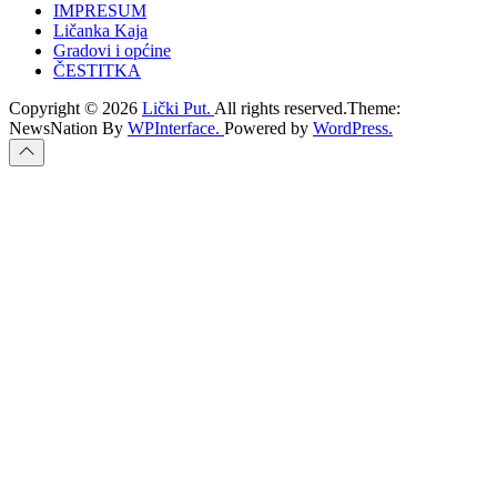
IMPRESUM
Ličanka Kaja
Gradovi i općine
ČESTITKA
Copyright © 2026
Lički Put.
All rights reserved.Theme:
NewsNation By
WPInterface.
Powered by
WordPress.