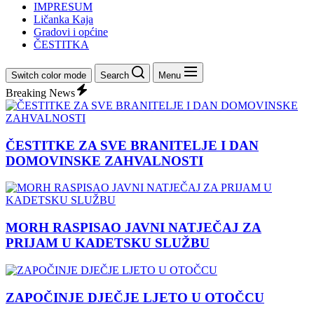
IMPRESUM
Ličanka Kaja
Gradovi i općine
ČESTITKA
Switch color mode
Search
Menu
Breaking News
ČESTITKE ZA SVE BRANITELJE I DAN
DOMOVINSKE ZAHVALNOSTI
MORH RASPISAO JAVNI NATJEČAJ ZA
PRIJAM U KADETSKU SLUŽBU
ZAPOČINJE DJEČJE LJETO U OTOČCU