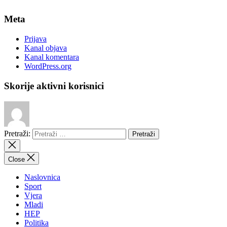
Meta
Prijava
Kanal objava
Kanal komentara
WordPress.org
Skorije aktivni korisnici
Pretraži:
Close
Naslovnica
Sport
Vjera
Mladi
HEP
Politika