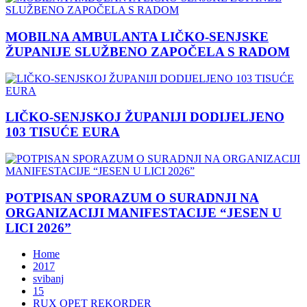
MOBILNA AMBULANTA LIČKO-SENJSKE
ŽUPANIJE SLUŽBENO ZAPOČELA S RADOM
LIČKO-SENJSKOJ ŽUPANIJI DODIJELJENO
103 TISUĆE EURA
POTPISAN SPORAZUM O SURADNJI NA
ORGANIZACIJI MANIFESTACIJE “JESEN U
LICI 2026”
Home
2017
svibanj
15
RUX OPET REKORDER