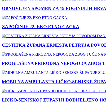
OBNOVLJEN SPOMEN ZA 19 POGINULIH HRVA
ZAPOČINJE 22. EKO ETNO GACKA
ČESTITKA ŽUPANA ERNESTA PETRYJA POVO
PROGLAŠENA PRIRODNA NEPOGODA ZBOG TU
MOBILNA AMBULANTA LIČKO-SENJSKE ŽUPA
LIČKO-SENJSKOJ ŽUPANIJI DODIJELJENO 10