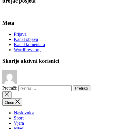
brojač posjeta
Meta
Prijava
Kanal objava
Kanal komentara
WordPress.org
Skorije aktivni korisnici
Pretraži:
Close
Naslovnica
Sport
Vjera
Mladi