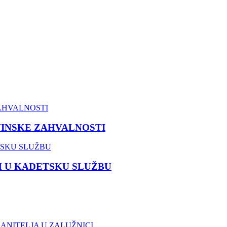
VINSKE ZAHVALNOSTI
M U KADETSKU SLUŽBU