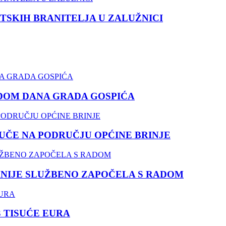
TSKIH BRANITELJA U ZALUŽNICI
DOM DANA GRADA GOSPIĆA
ČE NA PODRUČJU OPĆINE BRINJE
NIJE SLUŽBENO ZAPOČELA S RADOM
3 TISUĆE EURA