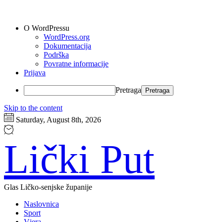
O WordPressu
WordPress.org
Dokumentacija
Podrška
Povratne informacije
Prijava
Pretraga
Skip to the content
Saturday, August 8th, 2026
Lički Put
Glas Ličko-senjske županije
Naslovnica
Sport
Vjera