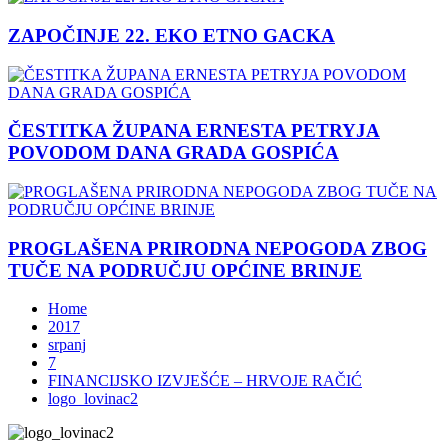
ZAPOČINJE 22. EKO ETNO GACKA
ČESTITKA ŽUPANA ERNESTA PETRYJA
POVODOM DANA GRADA GOSPIĆA
PROGLAŠENA PRIRODNA NEPOGODA ZBOG
TUČE NA PODRUČJU OPĆINE BRINJE
Home
2017
srpanj
7
FINANCIJSKO IZVJEŠĆE – HRVOJE RAČIĆ
logo_lovinac2