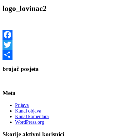
logo_lovinac2
Facebook
Twitter
Share
brojač posjeta
Meta
Prijava
Kanal objava
Kanal komentara
WordPress.org
Skorije aktivni korisnici