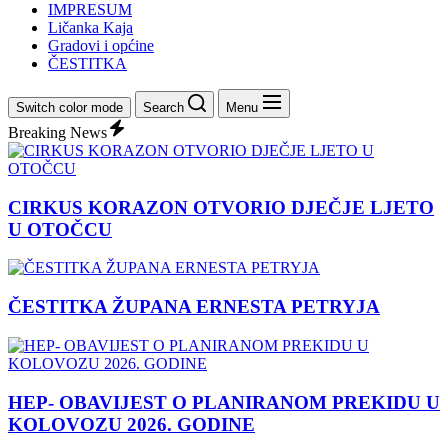
IMPRESUM
Ličanka Kaja
Gradovi i općine
ČESTITKA
Switch color mode
Search
Menu
Breaking News
CIRKUS KORAZON OTVORIO DJEČJE LJETO
U OTOČCU
ČESTITKA ŽUPANA ERNESTA PETRYJA
HEP- OBAVIJEST O PLANIRANOM PREKIDU U
KOLOVOZU 2026. GODINE