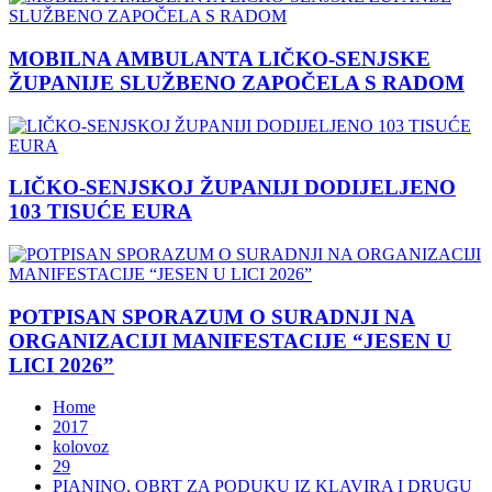
MOBILNA AMBULANTA LIČKO-SENJSKE
ŽUPANIJE SLUŽBENO ZAPOČELA S RADOM
LIČKO-SENJSKOJ ŽUPANIJI DODIJELJENO
103 TISUĆE EURA
POTPISAN SPORAZUM O SURADNJI NA
ORGANIZACIJI MANIFESTACIJE “JESEN U
LICI 2026”
Home
2017
kolovoz
29
PIANINO, OBRT ZA PODUKU IZ KLAVIRA I DRUGU