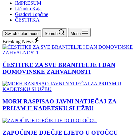
IMPRESUM
Ličanka Kaja
Gradovi i općine
ČESTITKA
Switch color mode
Search
Menu
Breaking News
ČESTITKE ZA SVE BRANITELJE I DAN
DOMOVINSKE ZAHVALNOSTI
MORH RASPISAO JAVNI NATJEČAJ ZA
PRIJAM U KADETSKU SLUŽBU
ZAPOČINJE DJEČJE LJETO U OTOČCU