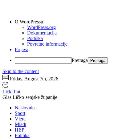
O WordPressu
WordPress.org
Dokumentacija
Podrška
Povratne informacije
Prijava
Pretraga
Skip to the content
Friday, August 7th, 2026
Lički Put
Glas Ličko-senjske županije
Naslovnica
Sport
Vjera
Mladi
HEP
Politika