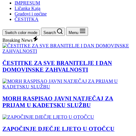
IMPRESUM
Ličanka Kaja
Gradovi i općine
ČESTITKA
Switch color mode
Search
Menu
Breaking News
ČESTITKE ZA SVE BRANITELJE I DAN
DOMOVINSKE ZAHVALNOSTI
MORH RASPISAO JAVNI NATJEČAJ ZA
PRIJAM U KADETSKU SLUŽBU
ZAPOČINJE DJEČJE LJETO U OTOČCU