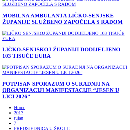
MOBILNA AMBULANTA LIČKO-SENJSKE
ŽUPANIJE SLUŽBENO ZAPOČELA S RADOM
LIČKO-SENJSKOJ ŽUPANIJI DODIJELJENO
103 TISUĆE EURA
POTPISAN SPORAZUM O SURADNJI NA
ORGANIZACIJI MANIFESTACIJE “JESEN U
LICI 2026”
Home
2017
rujan
7
PREDSJEDNICA U ŠKOLI !