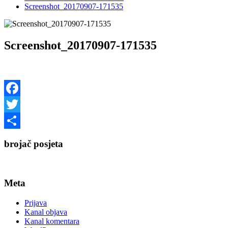
Screenshot_20170907-171535
Screenshot_20170907-171535
Facebook
Twitter
Share
brojač posjeta
Meta
Prijava
Kanal objava
Kanal komentara