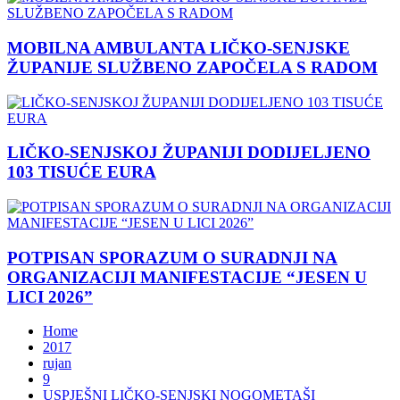
MOBILNA AMBULANTA LIČKO-SENJSKE
ŽUPANIJE SLUŽBENO ZAPOČELA S RADOM
LIČKO-SENJSKOJ ŽUPANIJI DODIJELJENO
103 TISUĆE EURA
POTPISAN SPORAZUM O SURADNJI NA
ORGANIZACIJI MANIFESTACIJE “JESEN U
LICI 2026”
Home
2017
rujan
9
USPJEŠNI LIČKO-SENJSKI NOGOMETAŠI