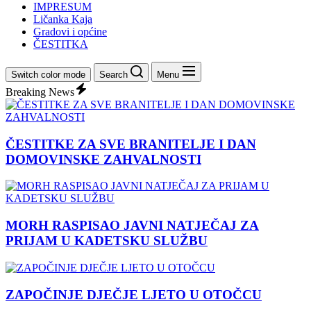
IMPRESUM
Ličanka Kaja
Gradovi i općine
ČESTITKA
Switch color mode
Search
Menu
Breaking News
ČESTITKE ZA SVE BRANITELJE I DAN
DOMOVINSKE ZAHVALNOSTI
MORH RASPISAO JAVNI NATJEČAJ ZA
PRIJAM U KADETSKU SLUŽBU
ZAPOČINJE DJEČJE LJETO U OTOČCU