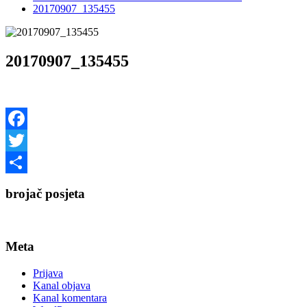
20170907_135455
20170907_135455
Facebook
Twitter
Share
brojač posjeta
Meta
Prijava
Kanal objava
Kanal komentara