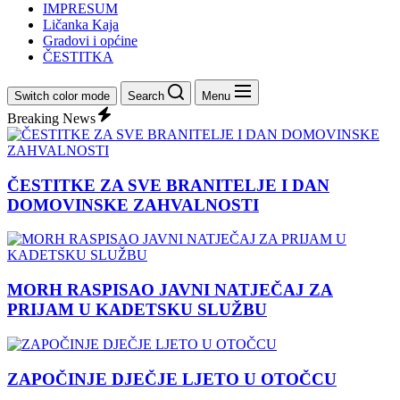
IMPRESUM
Ličanka Kaja
Gradovi i općine
ČESTITKA
Switch color mode
Search
Menu
Breaking News
ČESTITKE ZA SVE BRANITELJE I DAN
DOMOVINSKE ZAHVALNOSTI
MORH RASPISAO JAVNI NATJEČAJ ZA
PRIJAM U KADETSKU SLUŽBU
ZAPOČINJE DJEČJE LJETO U OTOČCU