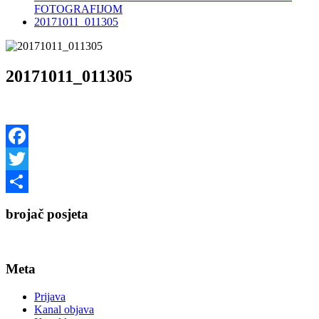
FOTOGRAFIJOM
20171011_011305
20171011_011305
Facebook
Twitter
Share
brojač posjeta
Meta
Prijava
Kanal objava