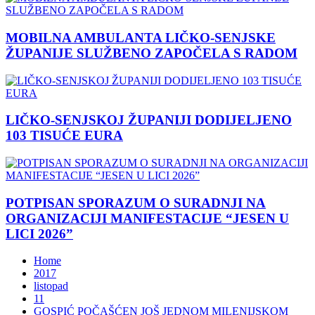
MOBILNA AMBULANTA LIČKO-SENJSKE
ŽUPANIJE SLUŽBENO ZAPOČELA S RADOM
LIČKO-SENJSKOJ ŽUPANIJI DODIJELJENO
103 TISUĆE EURA
POTPISAN SPORAZUM O SURADNJI NA
ORGANIZACIJI MANIFESTACIJE “JESEN U
LICI 2026”
Home
2017
listopad
11
GOSPIĆ POČAŠĆEN JOŠ JEDNOM MILENIJSKOM