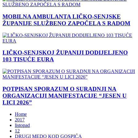
MOBILNA AMBULANTA LIČKO-SENJSKE
ŽUPANIJE SLUŽBENO ZAPOČELA S RADOM
LIČKO-SENJSKOJ ŽUPANIJI DODIJELJENO
103 TISUĆE EURA
POTPISAN SPORAZUM O SURADNJI NA
ORGANIZACIJI MANIFESTACIJE “JESEN U
LICI 2026”
Home
2017
listopad
12
DRUGI MEDO KOD GOSPIĆA