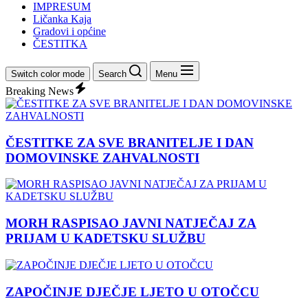
IMPRESUM
Ličanka Kaja
Gradovi i općine
ČESTITKA
Switch color mode
Search
Menu
Breaking News
ČESTITKE ZA SVE BRANITELJE I DAN
DOMOVINSKE ZAHVALNOSTI
MORH RASPISAO JAVNI NATJEČAJ ZA
PRIJAM U KADETSKU SLUŽBU
ZAPOČINJE DJEČJE LJETO U OTOČCU