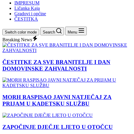
IMPRESUM
Ličanka Kaja
Gradovi i općine
ČESTITKA
Switch color mode
Search
Menu
Breaking News
ČESTITKE ZA SVE BRANITELJE I DAN
DOMOVINSKE ZAHVALNOSTI
MORH RASPISAO JAVNI NATJEČAJ ZA
PRIJAM U KADETSKU SLUŽBU
ZAPOČINJE DJEČJE LJETO U OTOČCU