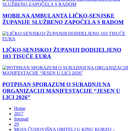
MOBILNA AMBULANTA LIČKO-SENJSKE
ŽUPANIJE SLUŽBENO ZAPOČELA S RADOM
LIČKO-SENJSKOJ ŽUPANIJI DODIJELJENO
103 TISUĆE EURA
POTPISAN SPORAZUM O SURADNJI NA
ORGANIZACIJI MANIFESTACIJE “JESEN U
LICI 2026”
Home
2017
listopad
29
MOJA ČUDOVIŠNA OBITELJ U KINU KORZO –