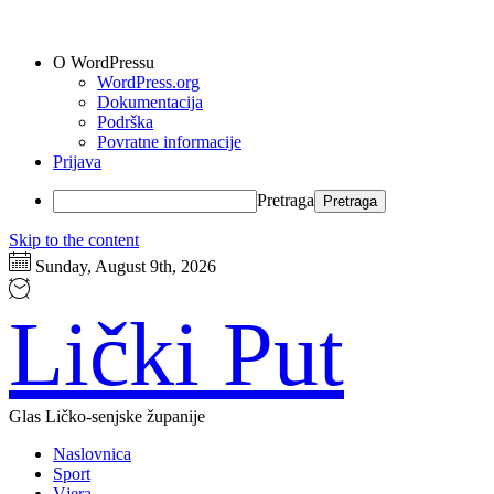
O WordPressu
WordPress.org
Dokumentacija
Podrška
Povratne informacije
Prijava
Pretraga
Skip to the content
Sunday, August 9th, 2026
Lički Put
Glas Ličko-senjske županije
Naslovnica
Sport
Vjera