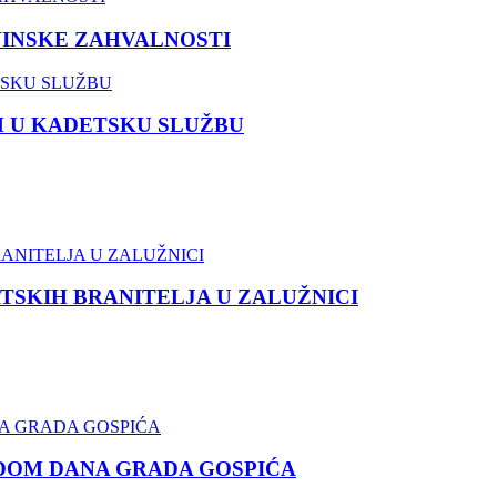
VINSKE ZAHVALNOSTI
M U KADETSKU SLUŽBU
TSKIH BRANITELJA U ZALUŽNICI
DOM DANA GRADA GOSPIĆA