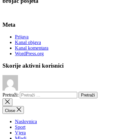
brojač posjeta
Meta
Prijava
Kanal objava
Kanal komentara
WordPress.org
Skorije aktivni korisnici
Pretraži:
Close
Naslovnica
Sport
Vjera
Mladi