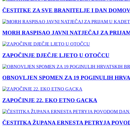
ČESTITKE ZA SVE BRANITELJE I DAN DOMO
MORH RASPISAO JAVNI NATJEČAJ ZA PRIJA
ZAPOČINJE DJEČJE LJETO U OTOČCU
OBNOVLJEN SPOMEN ZA 19 POGINULIH HRVA
ZAPOČINJE 22. EKO ETNO GACKA
ČESTITKA ŽUPANA ERNESTA PETRYJA POVO