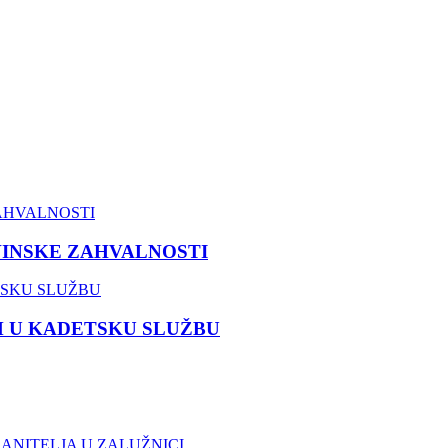
VINSKE ZAHVALNOSTI
M U KADETSKU SLUŽBU