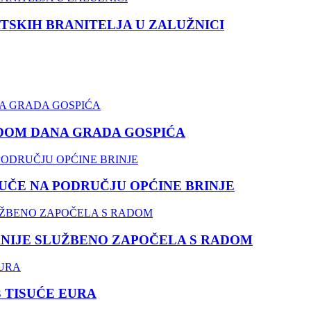
TSKIH BRANITELJA U ZALUŽNICI
DOM DANA GRADA GOSPIĆA
ČE NA PODRUČJU OPĆINE BRINJE
NIJE SLUŽBENO ZAPOČELA S RADOM
3 TISUĆE EURA