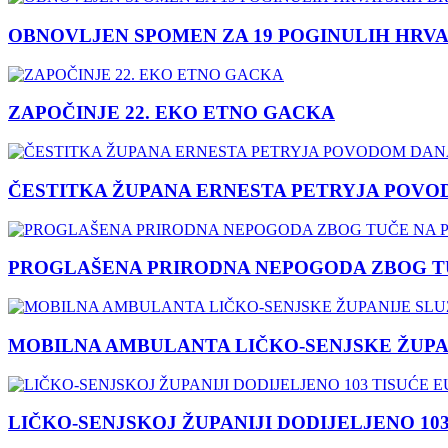
OBNOVLJEN SPOMEN ZA 19 POGINULIH HRVA
ZAPOČINJE 22. EKO ETNO GACKA
ČESTITKA ŽUPANA ERNESTA PETRYJA POVO
PROGLAŠENA PRIRODNA NEPOGODA ZBOG TU
MOBILNA AMBULANTA LIČKO-SENJSKE ŽUPA
LIČKO-SENJSKOJ ŽUPANIJI DODIJELJENO 10