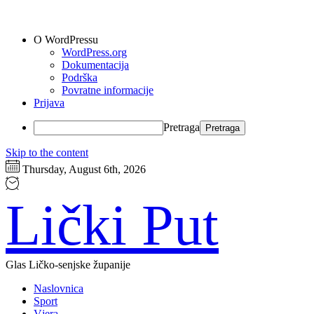
O WordPressu
WordPress.org
Dokumentacija
Podrška
Povratne informacije
Prijava
Pretraga
Skip to the content
Thursday, August 6th, 2026
Lički Put
Glas Ličko-senjske županije
Naslovnica
Sport
Vjera