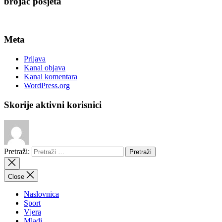
brojač posjeta
Meta
Prijava
Kanal objava
Kanal komentara
WordPress.org
Skorije aktivni korisnici
Pretraži:
Close
Naslovnica
Sport
Vjera
Mladi